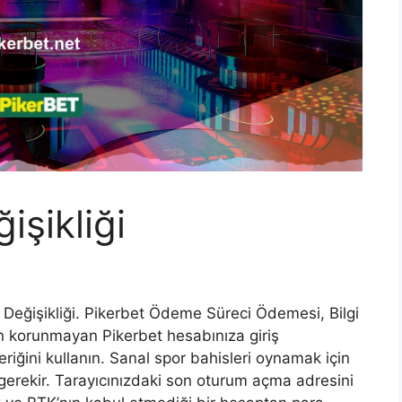
işikliği
ı Değişikliği. Pikerbet Ödeme Süreci Ödemesi, Bilgi
dan korunmayan Pikerbet hesabınıza giriş
eriğini kullanın. Sanal spor bahisleri oynamak için
gerekir. Tarayıcınızdaki son oturum açma adresini