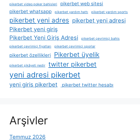
pikerbet web sitesi
pikerbet video poker bahisleri
pikerbet whatsapp
pikerbet yardım hattı
pikerbet yardım sports
pikerbet yeni adres
pikerbet yeni adresi
Pikerbet yeni giriş
Pikerbet Yeni Giriş Adresi
pikerbet çevrimiçi bahis
pikerbet çevrimiçi fiyatları
pikerbet çevrimiçi sporlar
Pikerbet üyelik
pikerbet özellikleri
twitter pikerbet
pikerbet şikâyeti nedir
yeni adresi pikerbet
yeni giris pikerbet
pikerbet twitter hesabı
Arşivler
Temmuz 2026