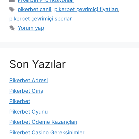
Pikerbet Promosyonlar
Etiketler
pikerbet canli
,
pikerbet çevrimiçi fiyatları
,
pikerbet çevrimiçi sporlar
Yorum yap
Son Yazılar
Pikerbet Adresi
Pikerbet Giriş
Pikerbet
Pikerbet Oyunu
Pikerbet Ödeme Kazançları
Pikerbet Casino Gereksinimleri