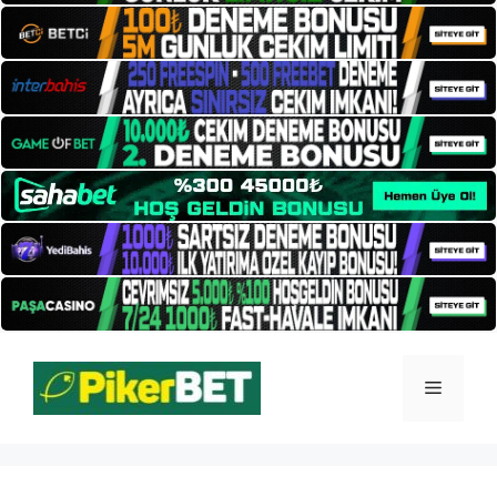
İçeriğe
atla
Menü