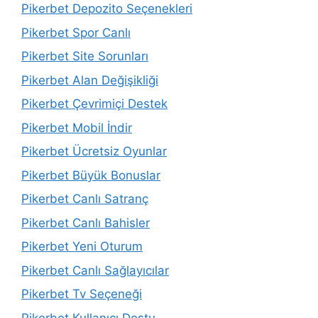
Pikerbet Depozito Seçenekleri
Pikerbet Spor Canlı
Pikerbet Site Sorunları
Pikerbet Alan Değişikliği
Pikerbet Çevrimiçi Destek
Pikerbet Mobil İndir
Pikerbet Ücretsiz Oyunlar
Pikerbet Büyük Bonuslar
Pikerbet Canlı Satranç
Pikerbet Canlı Bahisler
Pikerbet Yeni Oturum
Pikerbet Canlı Sağlayıcılar
Pikerbet Tv Seçeneği
Pikerbet Kullanıcı Dostu