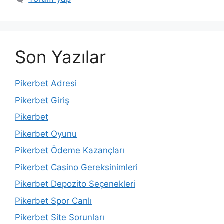
Son Yazılar
Pikerbet Adresi
Pikerbet Giriş
Pikerbet
Pikerbet Oyunu
Pikerbet Ödeme Kazançları
Pikerbet Casino Gereksinimleri
Pikerbet Depozito Seçenekleri
Pikerbet Spor Canlı
Pikerbet Site Sorunları