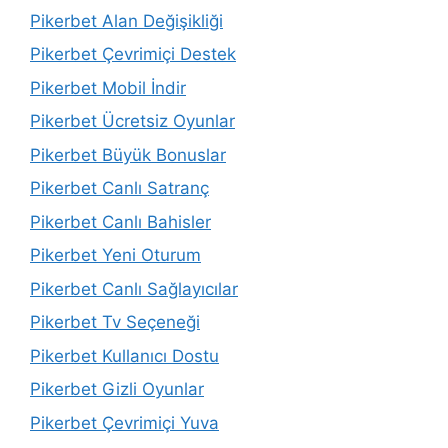
Pikerbet Alan Değişikliği
Pikerbet Çevrimiçi Destek
Pikerbet Mobil İndir
Pikerbet Ücretsiz Oyunlar
Pikerbet Büyük Bonuslar
Pikerbet Canlı Satranç
Pikerbet Canlı Bahisler
Pikerbet Yeni Oturum
Pikerbet Canlı Sağlayıcılar
Pikerbet Tv Seçeneği
Pikerbet Kullanıcı Dostu
Pikerbet Gizli Oyunlar
Pikerbet Çevrimiçi Yuva