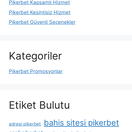
Pikerbet Kapsamlı Hizmet
Pikerbet Kesintisiz Hizmet
Pikerbet Güvenli Seçenekler
Kategoriler
Pikerbet Promosyonlar
Etiket Bulutu
bahis sitesi pikerbet
adresi pikerbet