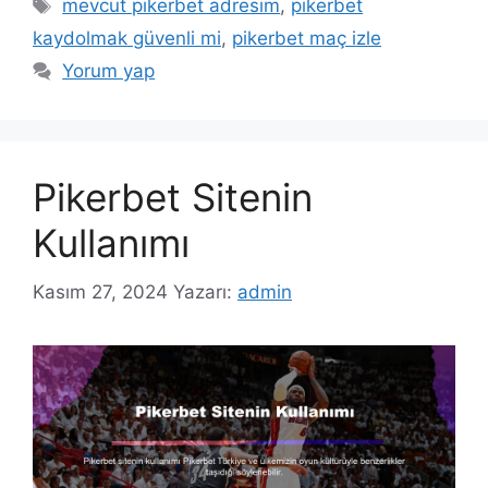
Etiketler
mevcut pikerbet adresim
,
pikerbet
kaydolmak güvenli mi
,
pikerbet maç izle
Yorum yap
Pikerbet Sitenin
Kullanımı
Kasım 27, 2024
Yazarı:
admin