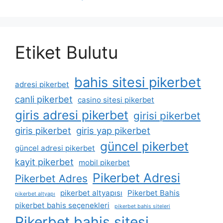
Etiket Bulutu
bahis sitesi pikerbet
adresi pikerbet
canli pikerbet
casino sitesi pikerbet
giris adresi pikerbet
girisi pikerbet
giris pikerbet
giris yap pikerbet
güncel pikerbet
güncel adresi pikerbet
kayit pikerbet
mobil pikerbet
Pikerbet Adresi
Pikerbet Adres
pikerbet altyapısı
Pikerbet Bahis
pikerbet altyapı
pikerbet bahis seçenekleri
pikerbet bahis siteleri
Pikerbet bahis sitesi