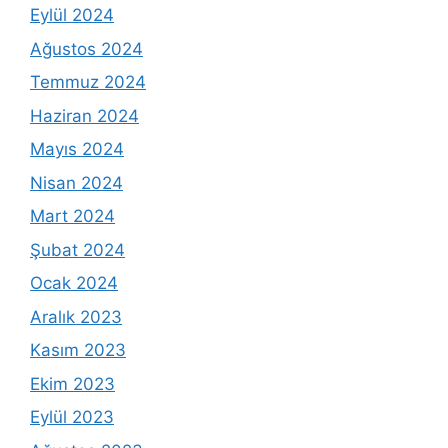
Eylül 2024
Ağustos 2024
Temmuz 2024
Haziran 2024
Mayıs 2024
Nisan 2024
Mart 2024
Şubat 2024
Ocak 2024
Aralık 2023
Kasım 2023
Ekim 2023
Eylül 2023