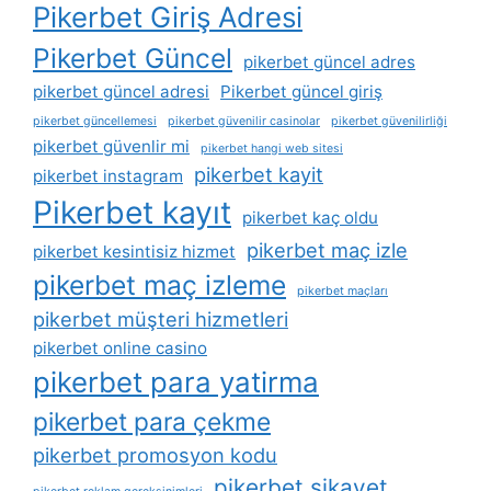
Pikerbet Giriş Adresi
Pikerbet Güncel
pikerbet güncel adres
pikerbet güncel adresi
Pikerbet güncel giriş
pikerbet güncellemesi
pikerbet güvenilir casinolar
pikerbet güvenilirliği
pikerbet güvenlir mi
pikerbet hangi web sitesi
pikerbet kayit
pikerbet instagram
Pikerbet kayıt
pikerbet kaç oldu
pikerbet maç izle
pikerbet kesintisiz hizmet
pikerbet maç izleme
pikerbet maçları
pikerbet müşteri hizmetleri
pikerbet online casino
pikerbet para yatirma
pikerbet para çekme
pikerbet promosyon kodu
pikerbet sikayet