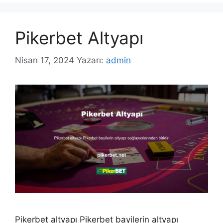
Pikerbet Altyapı
Nisan 17, 2024
Yazarı:
admin
Pikerbet altyapı Pikerbet bayilerin altyapı