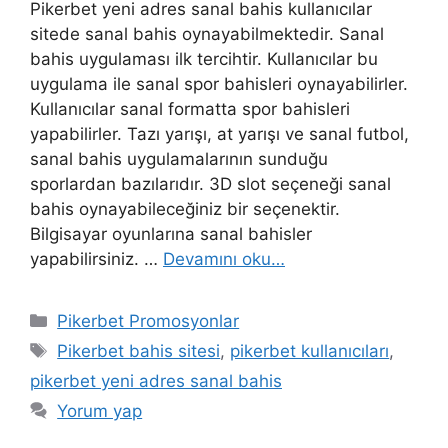
Pikerbet yeni adres sanal bahis kullanıcılar
sitede sanal bahis oynayabilmektedir. Sanal
bahis uygulaması ilk tercihtir. Kullanıcılar bu
uygulama ile sanal spor bahisleri oynayabilirler.
Kullanıcılar sanal formatta spor bahisleri
yapabilirler. Tazı yarışı, at yarışı ve sanal futbol, ​​
sanal bahis uygulamalarının sunduğu
sporlardan bazılarıdır. 3D slot seçeneği sanal
bahis oynayabileceğiniz bir seçenektir.
Bilgisayar oyunlarına sanal bahisler
yapabilirsiniz. …
Devamını oku…
Kategoriler
Pikerbet Promosyonlar
Etiketler
Pikerbet bahis sitesi
,
pikerbet kullanıcıları
,
pikerbet yeni adres sanal bahis
Yorum yap