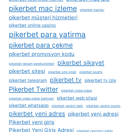
pikerbet maç izleme
pikerbet maçları
pikerbet müşteri hizmetleri
pikerbet online casino
pikerbet para yatirma
pikerbet para çekme
pikerbet promosyon kodu
pikerbet sikayet
pikerbet reklam gereksinimleri
pikerbet sitesi
pikerbet sms i̇ptali
pikerbet sports
pikerbet tv
pikerbet telegram
pikerbet tv izle
Pikerbet Twitter
pikerbet video poker
pikerbet web sitesi
pikerbet video poker bahisleri
pikerbet whatsapp
pikerbet yardım hattı
pikerbet yardım sports
pikerbet yeni adres
pikerbet yeni adresi
Pikerbet yeni giriş
Pikerbet Yeni Giriş Adresi
pikerbet çevrimiçi bahis