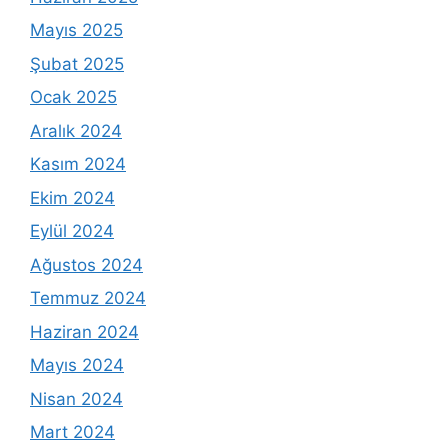
Mayıs 2025
Şubat 2025
Ocak 2025
Aralık 2024
Kasım 2024
Ekim 2024
Eylül 2024
Ağustos 2024
Temmuz 2024
Haziran 2024
Mayıs 2024
Nisan 2024
Mart 2024