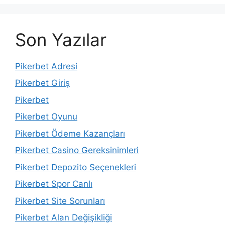
Son Yazılar
Pikerbet Adresi
Pikerbet Giriş
Pikerbet
Pikerbet Oyunu
Pikerbet Ödeme Kazançları
Pikerbet Casino Gereksinimleri
Pikerbet Depozito Seçenekleri
Pikerbet Spor Canlı
Pikerbet Site Sorunları
Pikerbet Alan Değişikliği