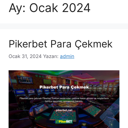
Ay:
Ocak 2024
Pikerbet Para Çekmek
Ocak 31, 2024
Yazarı:
admin