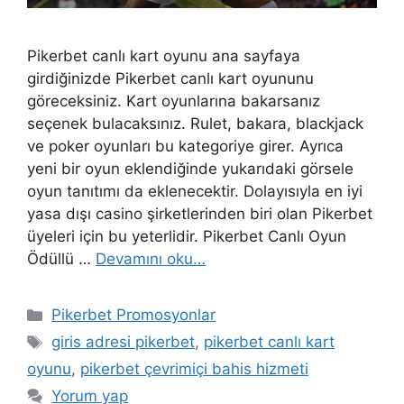
Pikerbet canlı kart oyunu ana sayfaya
girdiğinizde Pikerbet canlı kart oyununu
göreceksiniz. Kart oyunlarına bakarsanız
seçenek bulacaksınız. Rulet, bakara, blackjack
ve poker oyunları bu kategoriye girer. Ayrıca
yeni bir oyun eklendiğinde yukarıdaki görsele
oyun tanıtımı da eklenecektir. Dolayısıyla en iyi
yasa dışı casino şirketlerinden biri olan Pikerbet
üyeleri için bu yeterlidir. Pikerbet Canlı Oyun
Ödüllü …
Devamını oku…
Kategoriler
Pikerbet Promosyonlar
Etiketler
giris adresi pikerbet
,
pikerbet canlı kart
oyunu
,
pikerbet çevrimiçi bahis hizmeti
Yorum yap