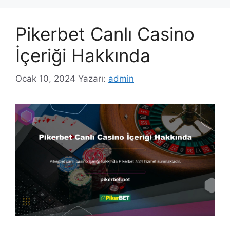
Pikerbet Canlı Casino
İçeriği Hakkında
Ocak 10, 2024
Yazarı:
admin