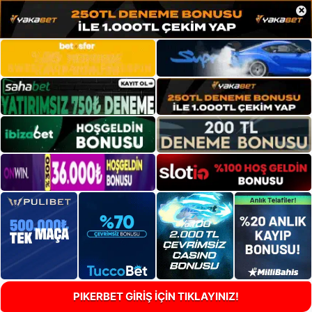
×
PIKERBET GİRİŞ İÇİN TIKLAYINIZ!