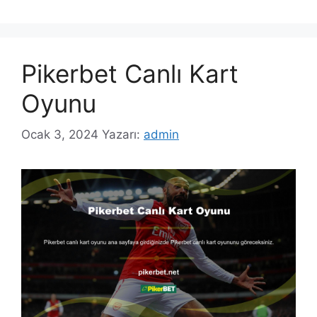
Pikerbet Canlı Kart
Oyunu
Ocak 3, 2024
Yazarı:
admin