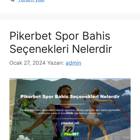
Pikerbet Spor Bahis
Seçenekleri Nelerdir
Ocak 27, 2024
Yazarı:
admin