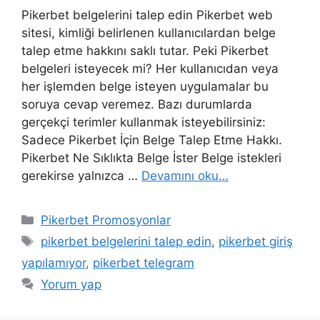
Pikerbet belgelerini talep edin Pikerbet web
sitesi, kimliği belirlenen kullanıcılardan belge
talep etme hakkını saklı tutar. Peki Pikerbet
belgeleri isteyecek mi? Her kullanıcıdan veya
her işlemden belge isteyen uygulamalar bu
soruya cevap veremez. Bazı durumlarda
gerçekçi terimler kullanmak isteyebilirsiniz:
Sadece Pikerbet İçin Belge Talep Etme Hakkı.
Pikerbet Ne Sıklıkta Belge İster Belge istekleri
gerekirse yalnızca …
Devamını oku…
Kategoriler
Pikerbet Promosyonlar
Etiketler
pikerbet belgelerini talep edin
,
pikerbet giriş
yapılamıyor
,
pikerbet telegram
Yorum yap