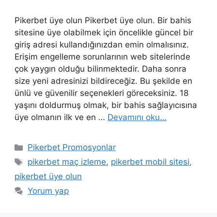
Pikerbet üye olun Pikerbet üye olun. Bir bahis
sitesine üye olabilmek için öncelikle güncel bir
giriş adresi kullandığınızdan emin olmalısınız.
Erişim engelleme sorunlarının web sitelerinde
çok yaygın olduğu bilinmektedir. Daha sonra
size yeni adresinizi bildireceğiz. Bu şekilde en
ünlü ve güvenilir seçenekleri göreceksiniz. 18
yaşını doldurmuş olmak, bir bahis sağlayıcısına
üye olmanın ilk ve en …
Devamını oku…
Kategoriler
Pikerbet Promosyonlar
Etiketler
pikerbet maç izleme
,
pikerbet mobil sitesi
,
pikerbet üye olun
Yorum yap