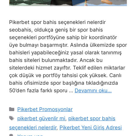
Pikerbet spor bahis seçenekleri nelerdir
seobahis, oldukça geniş bir spor bahis
seçenekleri portföyüne sahip bir koordinatör
üye bulmayı başarmıştır. Aslında ülkemizde spor
bahisleri yapabileceğiniz yasal olarak tanınmış
bahis siteleri bulunmaktadır. Ancak bu
sitelerdeki hizmet zayıftır. Teklif edilen miktarlar
çok düşük ve portföy tahsisi çok yüksek. Canlı
bahis ofisimizde spor başlığına tıkladığınızda
50’den fazla farklı sporu …
Devamını oku…
Kategoriler
Pikerbet Promosyonlar
Etiketler
pikerbet güvenlir mi
,
pikerbet spor bahis
seçenekleri nelerdir
,
Pikerbet Yeni Giriş Adresi