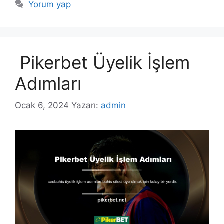
Yorum yap
Pikerbet Üyelik İşlem
Adımları
Ocak 6, 2024
Yazarı:
admin