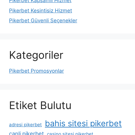
Pikerbet Kapsamlı Hizmet
Pikerbet Kesintisiz Hizmet
Pikerbet Güvenli Seçenekler
Kategoriler
Pikerbet Promosyonlar
Etiket Bulutu
bahis sitesi pikerbet
adresi pikerbet
canli pikerbet
casino sitesi pikerbet