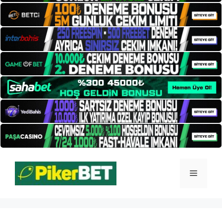
İçeriğe
atla
Menü