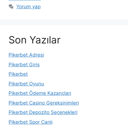
Yorum yap
Son Yazılar
Pikerbet Adresi
Pikerbet Giriş
Pikerbet
Pikerbet Oyunu
Pikerbet Ödeme Kazançları
Pikerbet Casino Gereksinimleri
Pikerbet Depozito Seçenekleri
Pikerbet Spor Canlı