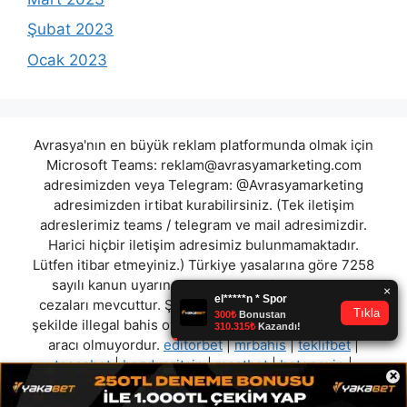
Şubat 2023
Ocak 2023
Avrasya'nın en büyük reklam platformunda olmak için
Microsoft Teams:
reklam@avrasyamarketing.com
adresimizden veya Telegram: @Avrasyamarketing
adresimizden irtibat kurabilirsiniz. (Tek iletişim
adreslerimiz teams / telegram ve mail adresimizdir.
Harici hiçbir iletişim adresimiz bulunmamaktadır.
Lütfen itibar etmeyiniz.) Türkiye yasalarına göre 7258
sayılı kanun uyarınca yasa dışı bahis oynamanın
cezaları mevcuttur. Şu an bulunduğunuz site hiç bir
şekilde illegal bahis oyunları oynatmıyor ve oynamaya
aracı olmuyordur.
editorbet
|
mrbahis
|
teklifbet
|
tescobet
|
bozdurgitsin
|
mostbet
|
betonevip
|
×
voredbet