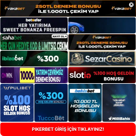
×
PIKERBET GİRİŞ İÇİN TIKLAYINIZ!