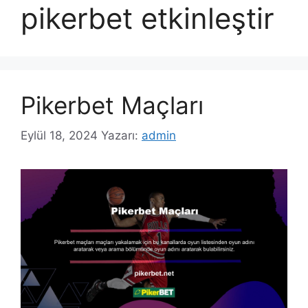
pikerbet etkinleştir
Pikerbet Maçları
Eylül 18, 2024
Yazarı:
admin