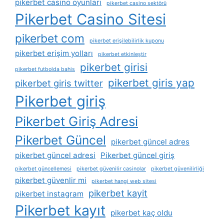
pikerbet casino oyunları
pikerbet casino sektörü
Pikerbet Casino Sitesi
pikerbet com
pikerbet erişilebilirlik kuponu
pikerbet erişim yolları
pikerbet etkinleştir
pikerbet girisi
pikerbet futbolda bahis
pikerbet giris yap
pikerbet giris twitter
Pikerbet giriş
Pikerbet Giriş Adresi
Pikerbet Güncel
pikerbet güncel adres
pikerbet güncel adresi
Pikerbet güncel giriş
pikerbet güncellemesi
pikerbet güvenilir casinolar
pikerbet güvenilirliği
pikerbet güvenlir mi
pikerbet hangi web sitesi
pikerbet kayit
pikerbet instagram
Pikerbet kayıt
pikerbet kaç oldu