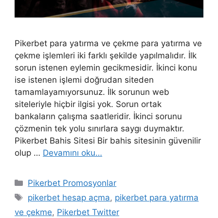
Pikerbet para yatırma ve çekme para yatırma ve
çekme işlemleri iki farklı şekilde yapılmalıdır. İlk
sorun istenen eylemin gecikmesidir. İkinci konu
ise istenen işlemi doğrudan siteden
tamamlayamıyorsunuz. İlk sorunun web
siteleriyle hiçbir ilgisi yok. Sorun ortak
bankaların çalışma saatleridir. İkinci sorunu
çözmenin tek yolu sınırlara saygı duymaktır.
Pikerbet Bahis Sitesi Bir bahis sitesinin güvenilir
olup …
Devamını oku…
Kategoriler
Pikerbet Promosyonlar
Etiketler
pikerbet hesap açma
,
pikerbet para yatırma
ve çekme
,
Pikerbet Twitter