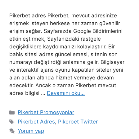
Pikerbet adres Pikerbet, mevcut adresinize
erişmek isteyen herkese her zaman güvenilir
erişim sağlar. Sayfanızda Google Bildirimlerini
etkinleştirmek, Sayfanızdaki rastgele
değişikliklere kaydolmanızı kolaylaştırır. Bir
bahis sitesi adres güncellemesi, sitenin son
numarayı değiştirdiği anlamına gelir. Bilgisayar
ve interaktif ajans oyunu kapatılan siteler yeni
alan adları altında hizmet vermeye devam
edecektir. Ancak o zaman Pikerbet mevcut
adres bilgisi …
Devamını oku…
Kategoriler
Pikerbet Promosyonlar
Etiketler
Pikerbet Adres
,
Pikerbet Twitter
Yorum yap