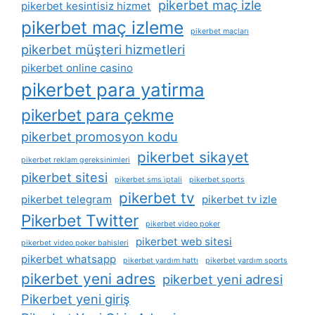
pikerbet maç izle
pikerbet kesintisiz hizmet
pikerbet maç izleme
pikerbet maçları
pikerbet müşteri hizmetleri
pikerbet online casino
pikerbet para yatirma
pikerbet para çekme
pikerbet promosyon kodu
pikerbet sikayet
pikerbet reklam gereksinimleri
pikerbet sitesi
pikerbet sms i̇ptali
pikerbet sports
pikerbet tv
pikerbet telegram
pikerbet tv izle
Pikerbet Twitter
pikerbet video poker
pikerbet web sitesi
pikerbet video poker bahisleri
pikerbet whatsapp
pikerbet yardım hattı
pikerbet yardım sports
pikerbet yeni adres
pikerbet yeni adresi
Pikerbet yeni giriş