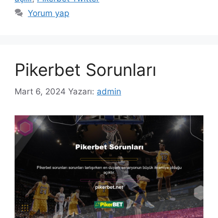
Yorum yap
Pikerbet Sorunları
Mart 6, 2024
Yazarı:
admin