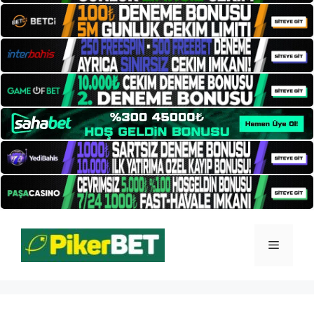
İçeriğe
atla
Menü