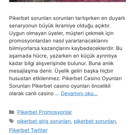
Pikerbet sorunları sorunları tartışırken en duyarlı
senaryonun büyük ikramiye olduğu açıktır.
Uygun olmayan üyeler, müşteri çekmek için
promosyonlardan nasıl yararlanacaklarını
bilmiyorlarsa kazançlarını kaybedeceklerdir. Bu
aşamada hücre, yazarken en küçük ayrıntıya
kadar bilgi alışverişinde bulunur. Buna anlık
mesajlaşma denir. Üyelik geliri başka hiçbir
husustan etkilenmez. Pikerbet Casino Oyunları
Sorunları Pikerbet casino oyunları öncelikli
olarak canlı casino …
Devamını oku…
Kategoriler
Pikerbet Promosyonlar
Etiketler
pikerbet giriş sorunları
,
pikerbet sorunları
,
Pikerbet Twitter