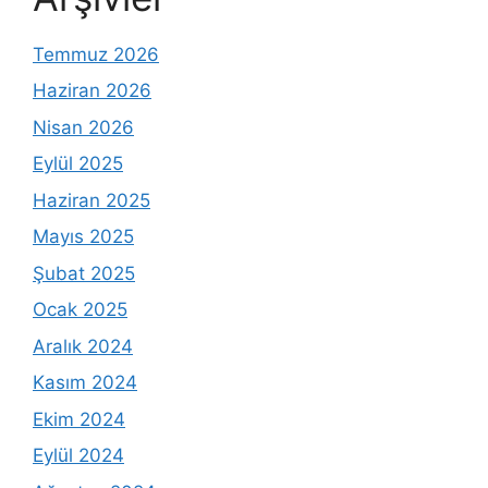
Temmuz 2026
Haziran 2026
Nisan 2026
Eylül 2025
Haziran 2025
Mayıs 2025
Şubat 2025
Ocak 2025
Aralık 2024
Kasım 2024
Ekim 2024
Eylül 2024