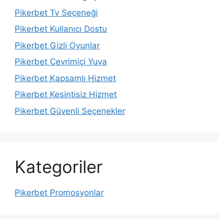
Pikerbet Tv Seçeneği
Pikerbet Kullanıcı Dostu
Pikerbet Gizli Oyunlar
Pikerbet Çevrimiçi Yuva
Pikerbet Kapsamlı Hizmet
Pikerbet Kesintisiz Hizmet
Pikerbet Güvenli Seçenekler
Kategoriler
Pikerbet Promosyonlar