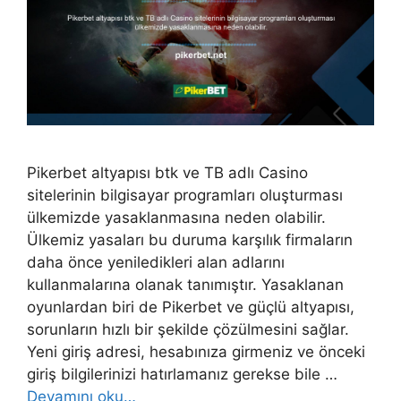
Pikerbet altyapısı btk ve TB adlı Casino
sitelerinin bilgisayar programları oluşturması
ülkemizde yasaklanmasına neden olabilir.
Ülkemiz yasaları bu duruma karşılık firmaların
daha önce yeniledikleri alan adlarını
kullanmalarına olanak tanımıştır. Yasaklanan
oyunlardan biri de Pikerbet ve güçlü altyapısı,
sorunların hızlı bir şekilde çözülmesini sağlar.
Yeni giriş adresi, hesabınıza girmeniz ve önceki
giriş bilgilerinizi hatırlamanız gerekse bile …
Devamını oku…