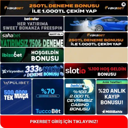
×
PIKERBET GİRİŞ İÇİN TIKLAYINIZ!