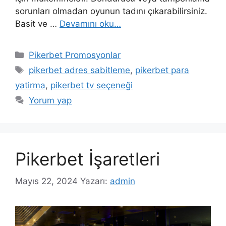
sorunları olmadan oyunun tadını çıkarabilirsiniz.
Basit ve …
Devamını oku…
Kategoriler
Pikerbet Promosyonlar
Etiketler
pikerbet adres sabitleme
,
pikerbet para
yatirma
,
pikerbet tv seçeneği
Yorum yap
Pikerbet İşaretleri
Mayıs 22, 2024
Yazarı:
admin