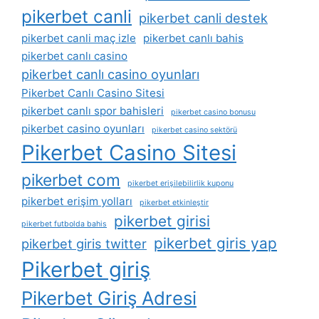
pikerbet canli
pikerbet canli destek
pikerbet canli maç izle
pikerbet canlı bahis
pikerbet canlı casino
pikerbet canlı casino oyunları
Pikerbet Canlı Casino Sitesi
pikerbet canlı spor bahisleri
pikerbet casino bonusu
pikerbet casino oyunları
pikerbet casino sektörü
Pikerbet Casino Sitesi
pikerbet com
pikerbet erişilebilirlik kuponu
pikerbet erişim yolları
pikerbet etkinleştir
pikerbet girisi
pikerbet futbolda bahis
pikerbet giris yap
pikerbet giris twitter
Pikerbet giriş
Pikerbet Giriş Adresi