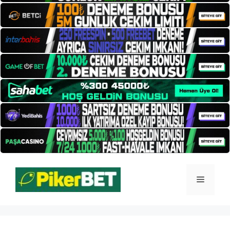
İçeriğe
atla
Menü