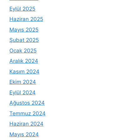
Eylül 2025
Haziran 2025
Mayıs 2025
Şubat 2025
Ocak 2025
Aralık 2024
Kasım 2024
Ekim 2024
Eylül 2024
Ağustos 2024
Temmuz 2024
Haziran 2024
Mayıs 2024