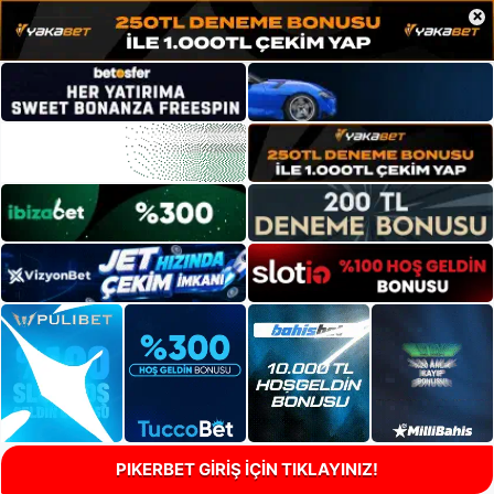
×
PIKERBET GİRİŞ İÇİN TIKLAYINIZ!