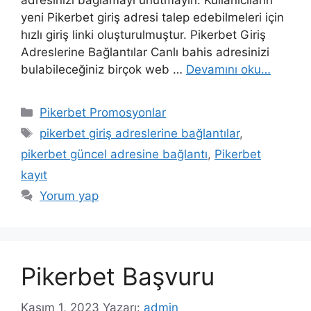
adresinizi bağlamayı unutmayın. Kullanıcıların
yeni Pikerbet giriş adresi talep edebilmeleri için
hızlı giriş linki oluşturulmuştur. Pikerbet Giriş
Adreslerine Bağlantılar Canlı bahis adresinizi
bulabileceğiniz birçok web …
Devamını oku…
Kategoriler
Pikerbet Promosyonlar
Etiketler
pikerbet giriş adreslerine bağlantılar
,
pikerbet güncel adresine bağlantı
,
Pikerbet
kayıt
Yorum yap
Pikerbet Başvuru
Kasım 1, 2023
Yazarı:
admin