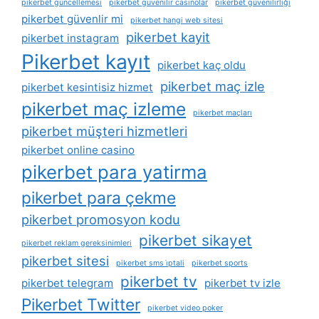
pikerbet güncellemesi
pikerbet güvenilir casinolar
pikerbet güvenilirliği
pikerbet güvenlir mi
pikerbet hangi web sitesi
pikerbet kayit
pikerbet instagram
Pikerbet kayıt
pikerbet kaç oldu
pikerbet maç izle
pikerbet kesintisiz hizmet
pikerbet maç izleme
pikerbet maçları
pikerbet müşteri hizmetleri
pikerbet online casino
pikerbet para yatirma
pikerbet para çekme
pikerbet promosyon kodu
pikerbet sikayet
pikerbet reklam gereksinimleri
pikerbet sitesi
pikerbet sms i̇ptali
pikerbet sports
pikerbet tv
pikerbet telegram
pikerbet tv izle
Pikerbet Twitter
pikerbet video poker