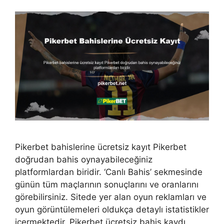
Pikerbet bahislerine ücretsiz kayıt Pikerbet
doğrudan bahis oynayabileceğiniz
platformlardan biridir. ‘Canlı Bahis’ sekmesinde
günün tüm maçlarının sonuçlarını ve oranlarını
görebilirsiniz. Sitede yer alan oyun reklamları ve
oyun görüntülemeleri oldukça detaylı istatistikler
içermektedir. Pikerbet ücretsiz bahis kaydı,