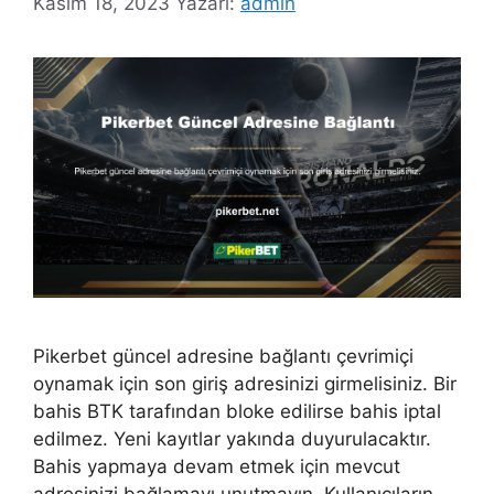
Kasım 18, 2023
Yazarı:
admin
Pikerbet güncel adresine bağlantı çevrimiçi
oynamak için son giriş adresinizi girmelisiniz. Bir
bahis BTK tarafından bloke edilirse bahis iptal
edilmez. Yeni kayıtlar yakında duyurulacaktır.
Bahis yapmaya devam etmek için mevcut