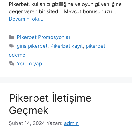
Pikerbet, kullanıcı gizliliğine ve oyun güvenliğine
değer veren bir sitedir. Mevcut bonusunuzu …
Devamını oku…
Kategoriler
Pikerbet Promosyonlar
Etiketler
giris pikerbet
,
Pikerbet kayıt
,
pikerbet
ödeme
Yorum yap
Pikerbet İletişime
Geçmek
Şubat 14, 2024
Yazarı:
admin