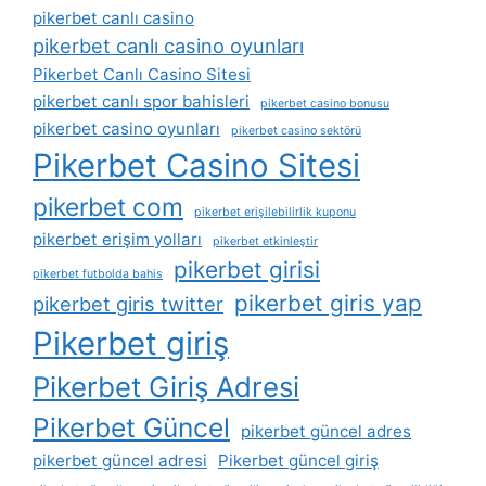
pikerbet canlı casino
pikerbet canlı casino oyunları
Pikerbet Canlı Casino Sitesi
pikerbet canlı spor bahisleri
pikerbet casino bonusu
pikerbet casino oyunları
pikerbet casino sektörü
Pikerbet Casino Sitesi
pikerbet com
pikerbet erişilebilirlik kuponu
pikerbet erişim yolları
pikerbet etkinleştir
pikerbet girisi
pikerbet futbolda bahis
pikerbet giris yap
pikerbet giris twitter
Pikerbet giriş
Pikerbet Giriş Adresi
Pikerbet Güncel
pikerbet güncel adres
pikerbet güncel adresi
Pikerbet güncel giriş