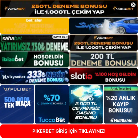
×
PIKERBET GİRİŞ İÇİN TIKLAYINIZ!