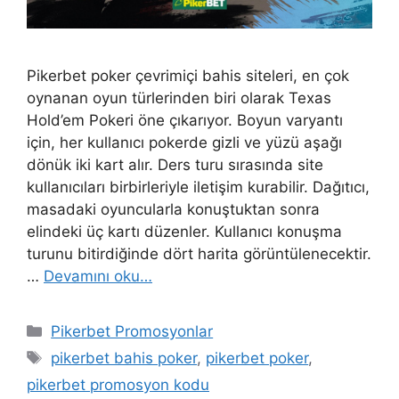
Pikerbet poker çevrimiçi bahis siteleri, en çok
oynanan oyun türlerinden biri olarak Texas
Hold’em Pokeri öne çıkarıyor. Boyun varyantı
için, her kullanıcı pokerde gizli ve yüzü aşağı
dönük iki kart alır. Ders turu sırasında site
kullanıcıları birbirleriyle iletişim kurabilir. Dağıtıcı,
masadaki oyuncularla konuştuktan sonra
elindeki üç kartı düzenler. Kullanıcı konuşma
turunu bitirdiğinde dört harita görüntülenecektir.
…
Devamını oku…
Kategoriler
Pikerbet Promosyonlar
Etiketler
pikerbet bahis poker
,
pikerbet poker
,
pikerbet promosyon kodu