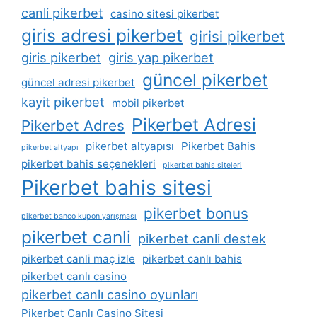
canli pikerbet
casino sitesi pikerbet
giris adresi pikerbet
girisi pikerbet
giris pikerbet
giris yap pikerbet
güncel pikerbet
güncel adresi pikerbet
kayit pikerbet
mobil pikerbet
Pikerbet Adresi
Pikerbet Adres
pikerbet altyapısı
Pikerbet Bahis
pikerbet altyapı
pikerbet bahis seçenekleri
pikerbet bahis siteleri
Pikerbet bahis sitesi
pikerbet bonus
pikerbet banco kupon yarışması
pikerbet canli
pikerbet canli destek
pikerbet canli maç izle
pikerbet canlı bahis
pikerbet canlı casino
pikerbet canlı casino oyunları
Pikerbet Canlı Casino Sitesi