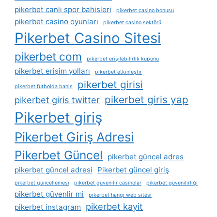
pikerbet canlı spor bahisleri
pikerbet casino bonusu
pikerbet casino oyunları
pikerbet casino sektörü
Pikerbet Casino Sitesi
pikerbet com
pikerbet erişilebilirlik kuponu
pikerbet erişim yolları
pikerbet etkinleştir
pikerbet girisi
pikerbet futbolda bahis
pikerbet giris yap
pikerbet giris twitter
Pikerbet giriş
Pikerbet Giriş Adresi
Pikerbet Güncel
pikerbet güncel adres
pikerbet güncel adresi
Pikerbet güncel giriş
pikerbet güncellemesi
pikerbet güvenilir casinolar
pikerbet güvenilirliği
pikerbet güvenlir mi
pikerbet hangi web sitesi
pikerbet kayit
pikerbet instagram