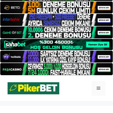
İçeriğe
atla
Menü