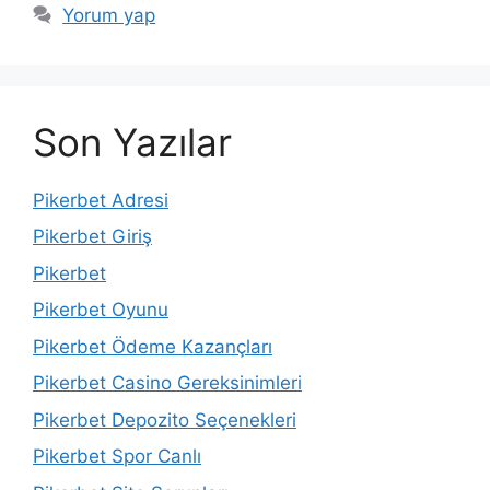
Yorum yap
Son Yazılar
Pikerbet Adresi
Pikerbet Giriş
Pikerbet
Pikerbet Oyunu
Pikerbet Ödeme Kazançları
Pikerbet Casino Gereksinimleri
Pikerbet Depozito Seçenekleri
Pikerbet Spor Canlı