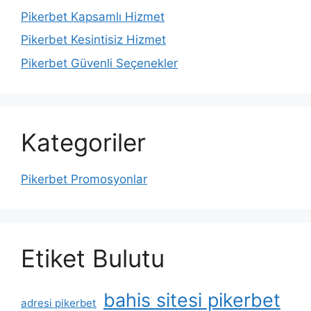
Pikerbet Kapsamlı Hizmet
Pikerbet Kesintisiz Hizmet
Pikerbet Güvenli Seçenekler
Kategoriler
Pikerbet Promosyonlar
Etiket Bulutu
bahis sitesi pikerbet
adresi pikerbet