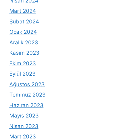
Nisan 2024
Mart 2024
Şubat 2024
Ocak 2024
Aralık 2023
Kasım 2023
Ekim 2023
Eylül 2023
Ağustos 2023
Temmuz 2023
Haziran 2023
Mayıs 2023
Nisan 2023
Mart 2023