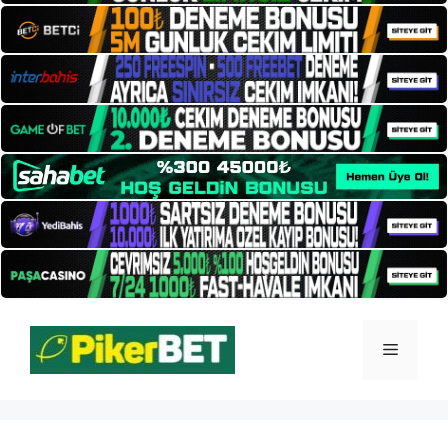
İçeriğe
atla
Menü