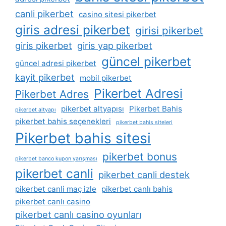
canli pikerbet
casino sitesi pikerbet
giris adresi pikerbet
girisi pikerbet
giris pikerbet
giris yap pikerbet
güncel pikerbet
güncel adresi pikerbet
kayit pikerbet
mobil pikerbet
Pikerbet Adresi
Pikerbet Adres
pikerbet altyapısı
Pikerbet Bahis
pikerbet altyapı
pikerbet bahis seçenekleri
pikerbet bahis siteleri
Pikerbet bahis sitesi
pikerbet bonus
pikerbet banco kupon yarışması
pikerbet canli
pikerbet canli destek
pikerbet canli maç izle
pikerbet canlı bahis
pikerbet canlı casino
pikerbet canlı casino oyunları