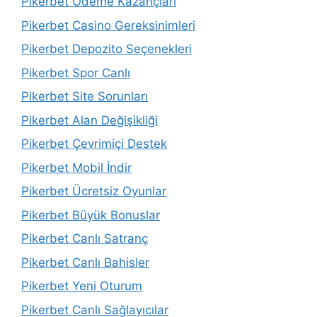
Pikerbet Ödeme Kazançları
Pikerbet Casino Gereksinimleri
Pikerbet Depozito Seçenekleri
Pikerbet Spor Canlı
Pikerbet Site Sorunları
Pikerbet Alan Değişikliği
Pikerbet Çevrimiçi Destek
Pikerbet Mobil İndir
Pikerbet Ücretsiz Oyunlar
Pikerbet Büyük Bonuslar
Pikerbet Canlı Satranç
Pikerbet Canlı Bahisler
Pikerbet Yeni Oturum
Pikerbet Canlı Sağlayıcılar