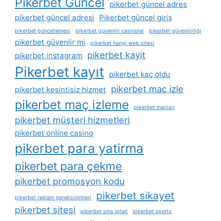
Pikerbet Güncel
pikerbet güncel adres
pikerbet güncel adresi
Pikerbet güncel giriş
pikerbet güncellemesi
pikerbet güvenilir casinolar
pikerbet güvenilirliği
pikerbet güvenlir mi
pikerbet hangi web sitesi
pikerbet kayit
pikerbet instagram
Pikerbet kayıt
pikerbet kaç oldu
pikerbet maç izle
pikerbet kesintisiz hizmet
pikerbet maç izleme
pikerbet maçları
pikerbet müşteri hizmetleri
pikerbet online casino
pikerbet para yatirma
pikerbet para çekme
pikerbet promosyon kodu
pikerbet sikayet
pikerbet reklam gereksinimleri
pikerbet sitesi
pikerbet sms i̇ptali
pikerbet sports