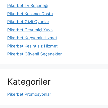
Pikerbet Tv Seçeneği
Pikerbet Kullanıcı Dostu
Pikerbet Gizli Oyunlar
Pikerbet Çevrimiçi Yuva
Pikerbet Kapsamlı Hizmet
Pikerbet Kesintisiz Hizmet
Pikerbet Güvenli Seçenekler
Kategoriler
Pikerbet Promosyonlar