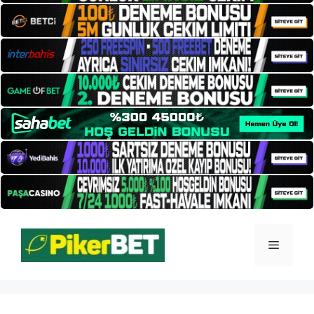
İçeriğe
atla
Menü