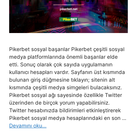
Pikerbet sosyal başarılar Pikerbet çeşitli sosyal
medya platformlarında önemli başarılar elde
etti. Sonuç olarak çok sayıda uygulamanın
kullanıcı hesapları vardır. Sayfanın üst kısmında
bulunan giriş düğmesine tıklayın; sitenin alt
kısmında çeşitli medya simgeleri bulacaksınız.
Pikerbet sosyal ağı sayesinde özellikle Twitter
üzerinden de birçok yorum yapabilirsiniz.
Twitter hesabınızda bildirimleri etkinleştirerek
Pikerbet sosyal medya hesaplarındaki en son …
Devamını oku…