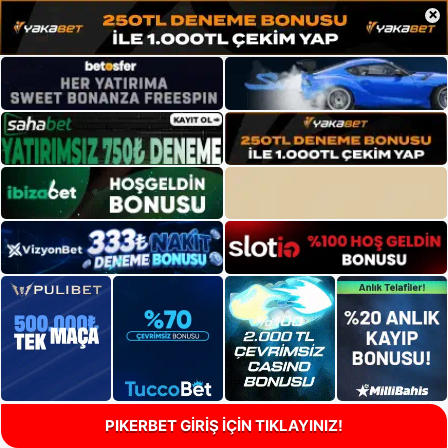
×
PIKERBET GİRİŞ İÇİN TIKLAYINIZ!