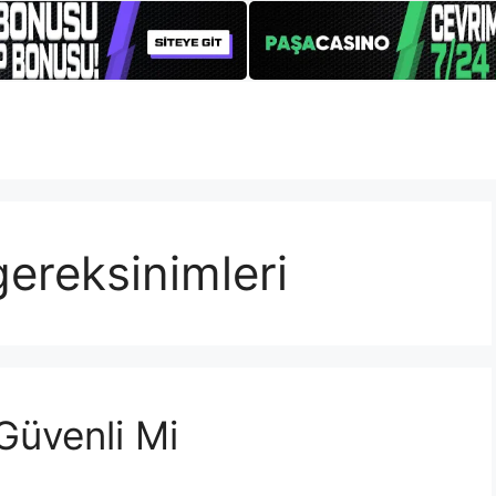
gereksinimleri
Güvenli Mi