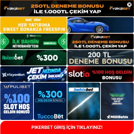
×
PIKERBET GİRİŞ İÇİN TIKLAYINIZ!