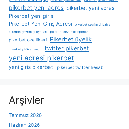
pikerbet yardım hattı
pikerbet yardım sports
pikerbet yeni adres
pikerbet yeni adresi
Pikerbet yeni giriş
Pikerbet Yeni Giriş Adresi
pikerbet çevrimiçi bahis
pikerbet çevrimiçi fiyatları
pikerbet çevrimiçi sporlar
Pikerbet üyelik
pikerbet özellikleri
twitter pikerbet
pikerbet şikâyeti nedir
yeni adresi pikerbet
yeni giris pikerbet
pikerbet twitter hesabı
Arşivler
Temmuz 2026
Haziran 2026