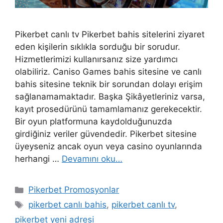
Pikerbet canlı tv Pikerbet bahis sitelerini ziyaret
eden kişilerin sıklıkla sorduğu bir sorudur.
Hizmetlerimizi kullanırsanız size yardımcı
olabiliriz. Caniso Games bahis sitesine ve canlı
bahis sitesine teknik bir sorundan dolayı erişim
sağlanamamaktadır. Başka Şikâyetleriniz varsa,
kayıt prosedürünü tamamlamanız gerekecektir.
Bir oyun platformuna kaydolduğunuzda
girdiğiniz veriler güvendedir. Pikerbet sitesine
üyeyseniz ancak oyun veya casino oyunlarında
herhangi …
Devamını oku…
Kategoriler
Pikerbet Promosyonlar
Etiketler
pikerbet canlı bahis
,
pikerbet canlı tv
,
pikerbet yeni adresi