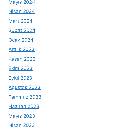
Mayıs 2024
Nisan 2024
Mart 2024
Şubat 2024
Ocak 2024
Aralık 2023
Kasım 2023
Ekim 2023
Eylül 2023
Ağustos 2023
Temmuz 2023
Haziran 2023
Mayıs 2023
Nisan 2023