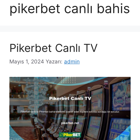
pikerbet canlı bahis
Pikerbet Canlı TV
Mayıs 1, 2024
Yazarı:
admin