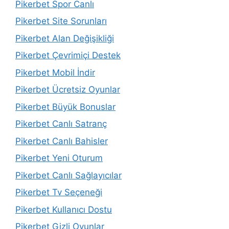
Pikerbet Spor Canlı
Pikerbet Site Sorunları
Pikerbet Alan Değişikliği
Pikerbet Çevrimiçi Destek
Pikerbet Mobil İndir
Pikerbet Ücretsiz Oyunlar
Pikerbet Büyük Bonuslar
Pikerbet Canlı Satranç
Pikerbet Canlı Bahisler
Pikerbet Yeni Oturum
Pikerbet Canlı Sağlayıcılar
Pikerbet Tv Seçeneği
Pikerbet Kullanıcı Dostu
Pikerbet Gizli Oyunlar