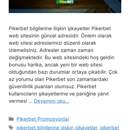
Pikerbet bilgilerine ilişkin şikayetler Pikerbet
web sitesinin güncel adresidir. Önlem olarak
web sitesi adreslerinizi düzenli olarak
izlemelisiniz. Adresler zaman zaman
değişmektedir. Bu web sitesindeki hoş geldin
bonusu harika, ancak yeni bir web sitesi
olduğundan bazı durumlar ortaya çıkabilir. Çok
az yorumu olan Pikerbet son zamanlardaki
güvenilirlik puanları olumsuz. Pikerbet
kullanıcıların şikayetlerine ve paniğine yanıt
vermesi …
Devamını oku…
Kategoriler
Pikerbet Promosyonlar
Etiketler
pikerbet bilgilerine i̇lişkin şikayetler
,
pikerbet