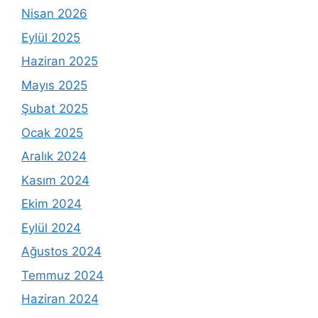
Nisan 2026
Eylül 2025
Haziran 2025
Mayıs 2025
Şubat 2025
Ocak 2025
Aralık 2024
Kasım 2024
Ekim 2024
Eylül 2024
Ağustos 2024
Temmuz 2024
Haziran 2024