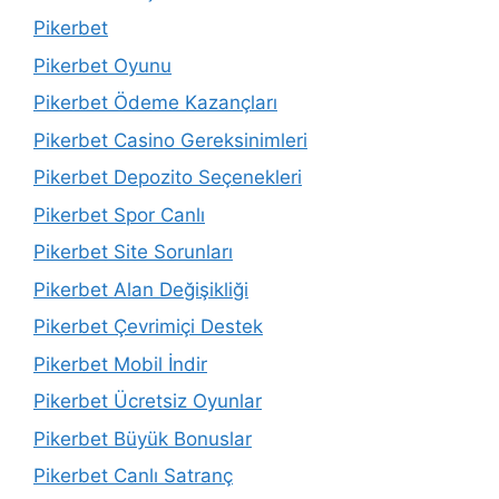
Pikerbet
Pikerbet Oyunu
Pikerbet Ödeme Kazançları
Pikerbet Casino Gereksinimleri
Pikerbet Depozito Seçenekleri
Pikerbet Spor Canlı
Pikerbet Site Sorunları
Pikerbet Alan Değişikliği
Pikerbet Çevrimiçi Destek
Pikerbet Mobil İndir
Pikerbet Ücretsiz Oyunlar
Pikerbet Büyük Bonuslar
Pikerbet Canlı Satranç