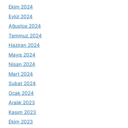
Ekim 2024
Eylül 2024
Ağustos 2024
Temmuz 2024
Haziran 2024
Mayıs 2024
Nisan 2024
Mart 2024
Şubat 2024
Ocak 2024
Aralık 2023
Kasım 2023
Ekim 2023