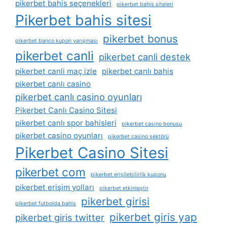
pikerbet bahis seçenekleri
pikerbet bahis siteleri
Pikerbet bahis sitesi
pikerbet bonus
pikerbet banco kupon yarışması
pikerbet canli
pikerbet canli destek
pikerbet canli maç izle
pikerbet canlı bahis
pikerbet canlı casino
pikerbet canlı casino oyunları
Pikerbet Canlı Casino Sitesi
pikerbet canlı spor bahisleri
pikerbet casino bonusu
pikerbet casino oyunları
pikerbet casino sektörü
Pikerbet Casino Sitesi
pikerbet com
pikerbet erişilebilirlik kuponu
pikerbet erişim yolları
pikerbet etkinleştir
pikerbet girisi
pikerbet futbolda bahis
pikerbet giris yap
pikerbet giris twitter