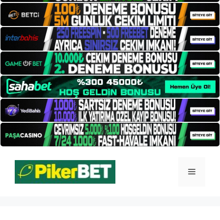
İçeriğe
atla
Menü