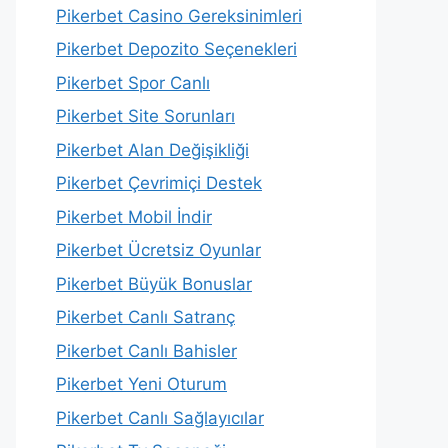
Pikerbet Casino Gereksinimleri
Pikerbet Depozito Seçenekleri
Pikerbet Spor Canlı
Pikerbet Site Sorunları
Pikerbet Alan Değişikliği
Pikerbet Çevrimiçi Destek
Pikerbet Mobil İndir
Pikerbet Ücretsiz Oyunlar
Pikerbet Büyük Bonuslar
Pikerbet Canlı Satranç
Pikerbet Canlı Bahisler
Pikerbet Yeni Oturum
Pikerbet Canlı Sağlayıcılar