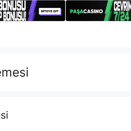
emesi
si