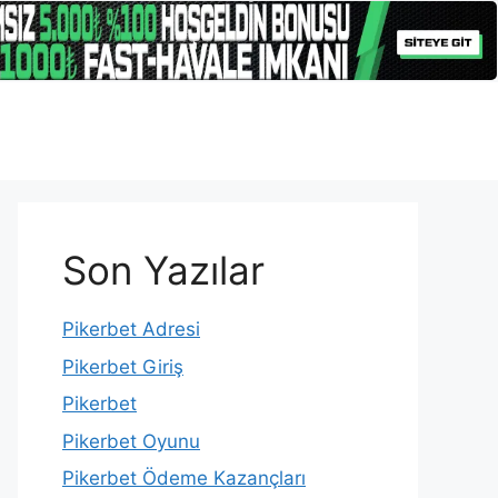
Son Yazılar
Pikerbet Adresi
Pikerbet Giriş
Pikerbet
Pikerbet Oyunu
Pikerbet Ödeme Kazançları