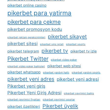
pikerbet online casino
pikerbet para yatirma
pikerbet para çekme
pikerbet promosyon kodu
pikerbet sikayet
pikerbet reklam gereksinimleri
pikerbet sitesi
pikerbet sms i̇ptali
pikerbet sports
pikerbet tv
pikerbet telegram
pikerbet tv izle
Pikerbet Twitter
pikerbet video poker
pikerbet web sitesi
pikerbet video poker bahisleri
pikerbet whatsapp
pikerbet yardım hattı
pikerbet yardım sports
pikerbet yeni adres
pikerbet yeni adresi
Pikerbet yeni giriş
Pikerbet Yeni Giriş Adresi
pikerbet çevrimiçi bahis
pikerbet çevrimiçi fiyatları
pikerbet çevrimiçi sporlar
Pikerbet üyelik
pikerbet özellikleri