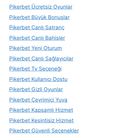
Pikerbet Ücretsiz Oyunlar
Pikerbet Büyük Bonuslar
Pikerbet Canlı Satranç
Pikerbet Canlı Bahisler
Pikerbet Yeni Oturum
Pikerbet Canlı Sağlayıcılar
Pikerbet Tv Seçeneği
Pikerbet Kullanıcı Dostu
Pikerbet Gizli Oyunlar
Pikerbet Çevrimiçi Yuva
Pikerbet Kapsamlı Hizmet
Pikerbet Kesintisiz Hizmet
Pikerbet Güvenli Seçenekler