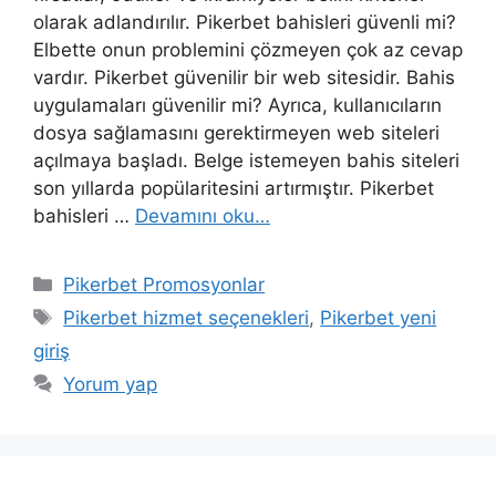
olarak adlandırılır. Pikerbet bahisleri güvenli mi?
Elbette onun problemini çözmeyen çok az cevap
vardır. Pikerbet güvenilir bir web sitesidir. Bahis
uygulamaları güvenilir mi? Ayrıca, kullanıcıların
dosya sağlamasını gerektirmeyen web siteleri
açılmaya başladı. Belge istemeyen bahis siteleri
son yıllarda popülaritesini artırmıştır. Pikerbet
bahisleri …
Devamını oku…
Kategoriler
Pikerbet Promosyonlar
Etiketler
Pikerbet hizmet seçenekleri
,
Pikerbet yeni
giriş
Yorum yap