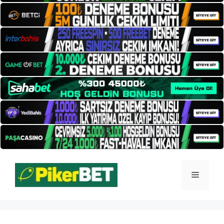
İçeriğe
atla
Menü