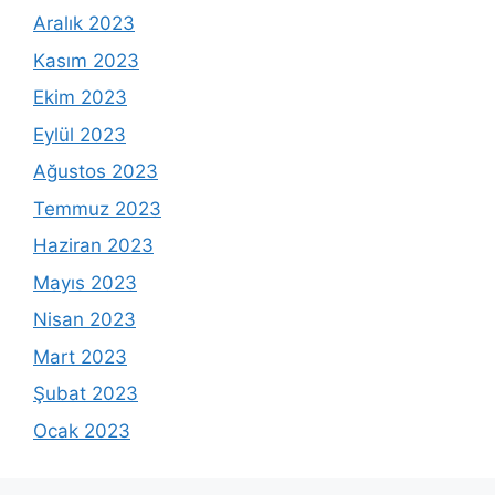
Aralık 2023
Kasım 2023
Ekim 2023
Eylül 2023
Ağustos 2023
Temmuz 2023
Haziran 2023
Mayıs 2023
Nisan 2023
Mart 2023
Şubat 2023
Ocak 2023