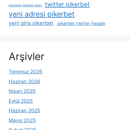
twitter pikerbet
pikerbet şikâyeti nedir
yeni adresi pikerbet
yeni giris pikerbet
pikerbet twitter hesabı
Arşivler
Temmuz 2026
Haziran 2026
Nisan 2026
Eylül 2025
Haziran 2025
Mayıs 2025