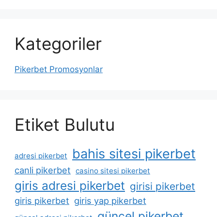
Kategoriler
Pikerbet Promosyonlar
Etiket Bulutu
bahis sitesi pikerbet
adresi pikerbet
canli pikerbet
casino sitesi pikerbet
giris adresi pikerbet
girisi pikerbet
giris pikerbet
giris yap pikerbet
güncel pikerbet