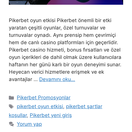
Pikerbet oyun etkisi Pikerbet önemli bir etki
yaratan çeşitli oyunlar, özel turnuvalar ve
turnuvalar oynadı. Aynı prensip hem çevrimiçi
hem de canlı casino platformları için geçerlidir.
Pikerbet casino hizmeti, bonus fırsatları ve özel
oyun içerikleri de dahil olmak üzere kullanıcılara
haftanın her günü karlı bir oyun deneyimi sunar.
Heyecan verici hizmetlere erişmek ve ek
avantajlar …
Devamını oku…
Kategoriler
Pikerbet Promosyonlar
Etiketler
pikerbet oyun etkisi
,
pikerbet şartlar
koşullar
,
Pikerbet yeni giriş
Yorum yap