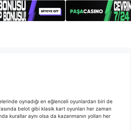
elerinde oynadığı en eğlenceli oyunlardan biri de
asında belot gibi klasik kart oyunları her zaman
nda kurallar aynı olsa da kazanmanın yolları her