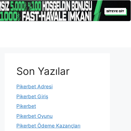
Son Yazılar
Pikerbet Adresi
Pikerbet Giriş
Pikerbet
Pikerbet Oyunu
Pikerbet Ödeme Kazançları