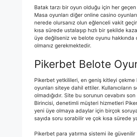
Batak tarzı bir oyun olduğu için her geçe
Masa oyunları diğer online casino oyunlar
nerede olursanız olun eğlenceli vakit geçir
kısa sürede ustalaşıp hızlı bir şekilde kaza
üye değilseniz ve belote oyunu hakkında 
olmanız gerekmektedir.
Pikerbet Belote Oyu
Pikerbet yetkilileri, en geniş kitleyi çekme
oyunları siteye dahil ettiler. Kullanıcıları
olmadığıdır. Site bu sorunun cevabını son d
Birincisi, denetimli müşteri hizmetleri Pike
yeni üye olmaya adaylar için birçok soruya
sayıda soru sorabilir ve çok kısa sürede yan
Pikerbet para yatırma sistemi ile güvenilir