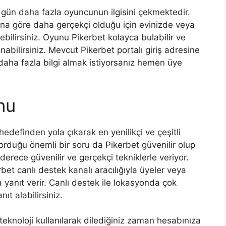
n gün daha fazla oyuncunun ilgisini çekmektedir.
ına göre daha gerçekçi olduğu için evinizde veya
ebilirsiniz. Oyunu Pikerbet kolayca bulabilir ve
nabilirsiniz. Mevcut Pikerbet portalı giriş adresine
daha fazla bilgi almak istiyorsanız hemen üye
nu
 hedefinden yola çıkarak en yenilikçi ve çeşitli
n sorduğu önemli bir soru da Pikerbet güvenilir olup
erece güvenilir ve gerçekçi tekniklerle veriyor.
rbet canlı destek kanalı aracılığıyla üyeler veya
 yanıt verir. Canlı destek ile lokasyonda çok
ıt alabilirsiniz.
 teknoloji kullanılarak dilediğiniz zaman hesabınıza