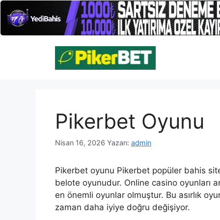
İçeriğe
atla
Pikerbet Oyunu
Nisan 16, 2026
Yazarı:
admin
Pikerbet oyunu Pikerbet popüler bahis sit
belote oyunudur. Online casino oyunları ar
en önemli oyunlar olmuştur. Bu asırlık oyu
zaman daha iyiye doğru değişiyor.