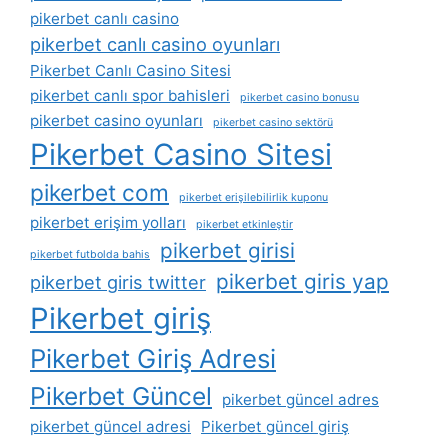
pikerbet canlı casino
pikerbet canlı casino oyunları
Pikerbet Canlı Casino Sitesi
pikerbet canlı spor bahisleri
pikerbet casino bonusu
pikerbet casino oyunları
pikerbet casino sektörü
Pikerbet Casino Sitesi
pikerbet com
pikerbet erişilebilirlik kuponu
pikerbet erişim yolları
pikerbet etkinleştir
pikerbet girisi
pikerbet futbolda bahis
pikerbet giris yap
pikerbet giris twitter
Pikerbet giriş
Pikerbet Giriş Adresi
Pikerbet Güncel
pikerbet güncel adres
pikerbet güncel adresi
Pikerbet güncel giriş