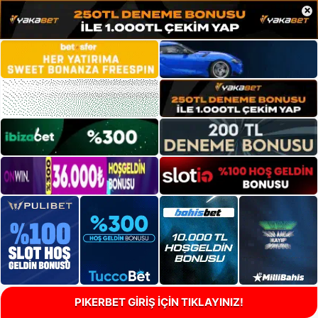
×
PIKERBET GİRİŞ İÇİN TIKLAYINIZ!