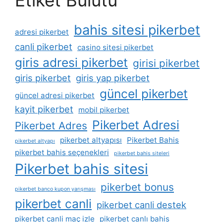
Etiket Bulutu
bahis sitesi pikerbet
adresi pikerbet
canli pikerbet
casino sitesi pikerbet
giris adresi pikerbet
girisi pikerbet
giris pikerbet
giris yap pikerbet
güncel pikerbet
güncel adresi pikerbet
kayit pikerbet
mobil pikerbet
Pikerbet Adresi
Pikerbet Adres
pikerbet altyapısı
Pikerbet Bahis
pikerbet altyapı
pikerbet bahis seçenekleri
pikerbet bahis siteleri
Pikerbet bahis sitesi
pikerbet bonus
pikerbet banco kupon yarışması
pikerbet canli
pikerbet canli destek
pikerbet canli maç izle
pikerbet canlı bahis