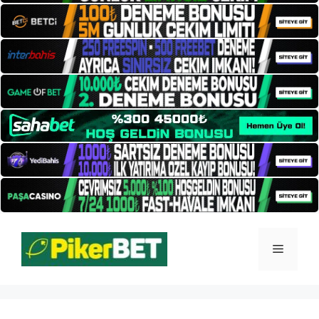
İçeriğe
atla
Menü