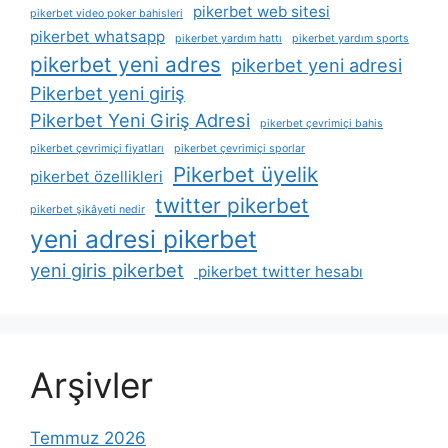
pikerbet web sitesi
pikerbet video poker bahisleri
pikerbet whatsapp
pikerbet yardım hattı
pikerbet yardım sports
pikerbet yeni adres
pikerbet yeni adresi
Pikerbet yeni giriş
Pikerbet Yeni Giriş Adresi
pikerbet çevrimiçi bahis
pikerbet çevrimiçi fiyatları
pikerbet çevrimiçi sporlar
Pikerbet üyelik
pikerbet özellikleri
twitter pikerbet
pikerbet şikâyeti nedir
yeni adresi pikerbet
yeni giris pikerbet
pikerbet twitter hesabı
Arşivler
Temmuz 2026