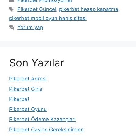
Pikerbet Promosyonlar
Etiketler
Pikerbet Güncel
,
pikerbet hesap kapatma
,
pikerbet mobil oyun bahis sitesi
Yorum yap
Son Yazılar
Pikerbet Adresi
Pikerbet Giriş
Pikerbet
Pikerbet Oyunu
Pikerbet Ödeme Kazançları
Pikerbet Casino Gereksinimleri