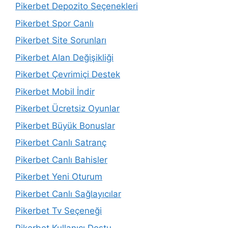
Pikerbet Depozito Seçenekleri
Pikerbet Spor Canlı
Pikerbet Site Sorunları
Pikerbet Alan Değişikliği
Pikerbet Çevrimiçi Destek
Pikerbet Mobil İndir
Pikerbet Ücretsiz Oyunlar
Pikerbet Büyük Bonuslar
Pikerbet Canlı Satranç
Pikerbet Canlı Bahisler
Pikerbet Yeni Oturum
Pikerbet Canlı Sağlayıcılar
Pikerbet Tv Seçeneği
Pikerbet Kullanıcı Dostu