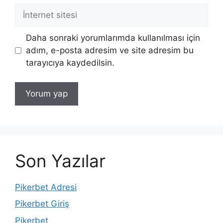
İnternet
sitesi
Daha sonraki yorumlarımda kullanılması için
adım, e-posta adresim ve site adresim bu
tarayıcıya kaydedilsin.
Son Yazılar
Pikerbet Adresi
Pikerbet Giriş
Pikerbet