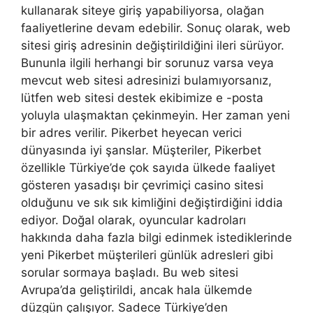
kullanarak siteye giriş yapabiliyorsa, olağan
faaliyetlerine devam edebilir. Sonuç olarak, web
sitesi giriş adresinin değiştirildiğini ileri sürüyor.
Bununla ilgili herhangi bir sorunuz varsa veya
mevcut web sitesi adresinizi bulamıyorsanız,
lütfen web sitesi destek ekibimize e -posta
yoluyla ulaşmaktan çekinmeyin. Her zaman yeni
bir adres verilir. Pikerbet heyecan verici
dünyasında iyi şanslar. Müşteriler, Pikerbet
özellikle Türkiye’de çok sayıda ülkede faaliyet
gösteren yasadışı bir çevrimiçi casino sitesi
olduğunu ve sık sık kimliğini değiştirdiğini iddia
ediyor. Doğal olarak, oyuncular kadroları
hakkında daha fazla bilgi edinmek istediklerinde
yeni Pikerbet müşterileri günlük adresleri gibi
sorular sormaya başladı. Bu web sitesi
Avrupa’da geliştirildi, ancak hala ülkemde
düzgün çalışıyor. Sadece Türkiye’den