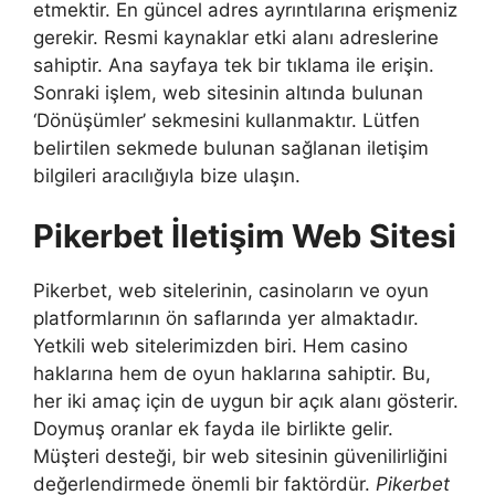
etmektir. En güncel adres ayrıntılarına erişmeniz
gerekir. Resmi kaynaklar etki alanı adreslerine
sahiptir. Ana sayfaya tek bir tıklama ile erişin.
Sonraki işlem, web sitesinin altında bulunan
‘Dönüşümler’ sekmesini kullanmaktır. Lütfen
belirtilen sekmede bulunan sağlanan iletişim
bilgileri aracılığıyla bize ulaşın.
Pikerbet İletişim Web Sitesi
Pikerbet, web sitelerinin, casinoların ve oyun
platformlarının ön saflarında yer almaktadır.
Yetkili web sitelerimizden biri. Hem casino
haklarına hem de oyun haklarına sahiptir. Bu,
her iki amaç için de uygun bir açık alanı gösterir.
Doymuş oranlar ek fayda ile birlikte gelir.
Müşteri desteği, bir web sitesinin güvenilirliğini
değerlendirmede önemli bir faktördür.
Pikerbet