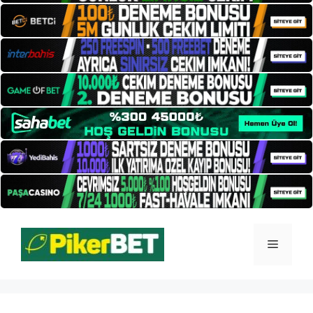
İçeriğe
atla
Menü