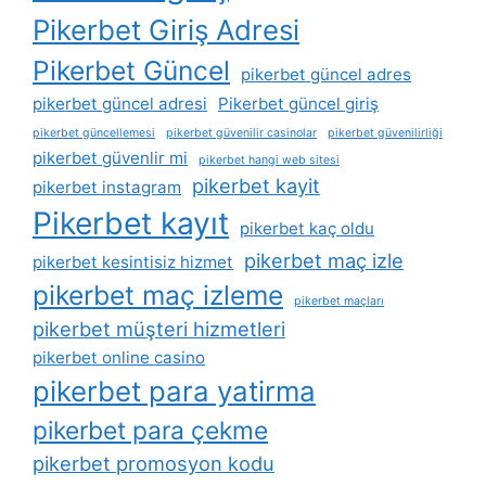
Pikerbet Giriş Adresi
Pikerbet Güncel
pikerbet güncel adres
pikerbet güncel adresi
Pikerbet güncel giriş
pikerbet güncellemesi
pikerbet güvenilir casinolar
pikerbet güvenilirliği
pikerbet güvenlir mi
pikerbet hangi web sitesi
pikerbet kayit
pikerbet instagram
Pikerbet kayıt
pikerbet kaç oldu
pikerbet maç izle
pikerbet kesintisiz hizmet
pikerbet maç izleme
pikerbet maçları
pikerbet müşteri hizmetleri
pikerbet online casino
pikerbet para yatirma
pikerbet para çekme
pikerbet promosyon kodu