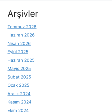
Arşivler
Temmuz 2026
Haziran 2026
Nisan 2026
Eylül 2025
Haziran 2025
Mayıs 2025
Şubat 2025
Ocak 2025
Aralık 2024
Kasım 2024
Ekim 2024