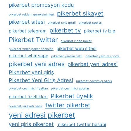
pikerbet promosyon kodu
pikerbet sikayet
pikerbet reklam gereksinimleri
pikerbet sitesi
pikerbet sms i̇ptali
pikerbet sports
pikerbet tv
pikerbet telegram
pikerbet tv izle
Pikerbet Twitter
pikerbet video poker
pikerbet web sitesi
pikerbet video poker bahisleri
pikerbet whatsapp
pikerbet yardım hattı
pikerbet yardım sports
pikerbet yeni adres
pikerbet yeni adresi
Pikerbet yeni giriş
Pikerbet Yeni Giriş Adresi
pikerbet çevrimiçi bahis
pikerbet çevrimiçi fiyatları
pikerbet çevrimiçi sporlar
Pikerbet üyelik
pikerbet özellikleri
twitter pikerbet
pikerbet şikâyeti nedir
yeni adresi pikerbet
yeni giris pikerbet
pikerbet twitter hesabı