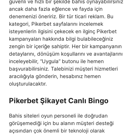
güvenli ve hızlı bir şekilde bahis oynayabilirsiniz
ancak daha fazla eğlence ve fayda için
denemenizi öneririz. Bir tür ticari reklam. Bu
kategori, Pikerbet sayfalarını incelemek
isteyenlerin ilgisini çekecek en ilginç Pikerbet
kampanyaları hakkında bilgi bulabileceğiniz
zengin bir içeriğe sahiptir. Her bir kampanyanın
detaylarını, dönüşüm koşullarını ve avantajlarını
inceleyebilir, “Uygula” butonu ile hemen
başvurabilirsiniz. Talebinizi müşteri hizmetleri
aracılığıyla gönderin, hesabınız hemen
oluşturulacaktır.
Pikerbet Şikayet Canlı Bingo
Bahis siteleri oyun personeli ile doğrudan
görüşemediği için bu alanın müşteri desteği
açısından çok önemli bir teknoloji olarak