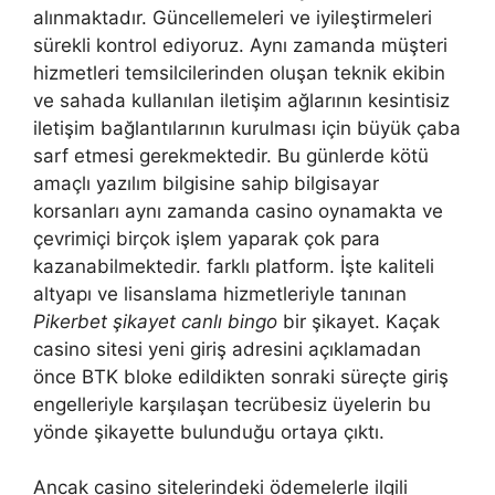
alınmaktadır. Güncellemeleri ve iyileştirmeleri
sürekli kontrol ediyoruz. Aynı zamanda müşteri
hizmetleri temsilcilerinden oluşan teknik ekibin
ve sahada kullanılan iletişim ağlarının kesintisiz
iletişim bağlantılarının kurulması için büyük çaba
sarf etmesi gerekmektedir. Bu günlerde kötü
amaçlı yazılım bilgisine sahip bilgisayar
korsanları aynı zamanda casino oynamakta ve
çevrimiçi birçok işlem yaparak çok para
kazanabilmektedir. farklı platform. İşte kaliteli
altyapı ve lisanslama hizmetleriyle tanınan
Pikerbet şikayet canlı bingo
bir şikayet. Kaçak
casino sitesi yeni giriş adresini açıklamadan
önce BTK bloke edildikten sonraki süreçte giriş
engelleriyle karşılaşan tecrübesiz üyelerin bu
yönde şikayette bulunduğu ortaya çıktı.
Ancak casino sitelerindeki ödemelerle ilgili