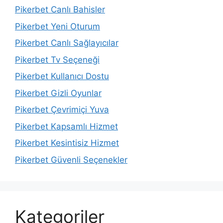
Pikerbet Canlı Bahisler
Pikerbet Yeni Oturum
Pikerbet Canlı Sağlayıcılar
Pikerbet Tv Seçeneği
Pikerbet Kullanıcı Dostu
Pikerbet Gizli Oyunlar
Pikerbet Çevrimiçi Yuva
Pikerbet Kapsamlı Hizmet
Pikerbet Kesintisiz Hizmet
Pikerbet Güvenli Seçenekler
Kategoriler