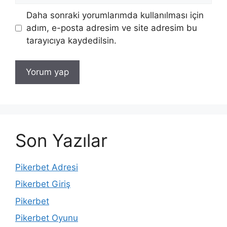
Daha sonraki yorumlarımda kullanılması için
adım, e-posta adresim ve site adresim bu
tarayıcıya kaydedilsin.
Son Yazılar
Pikerbet Adresi
Pikerbet Giriş
Pikerbet
Pikerbet Oyunu