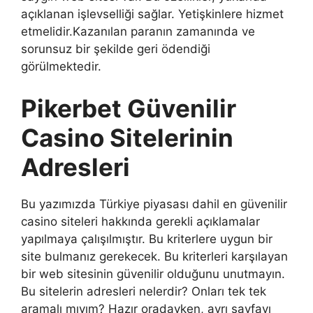
açıklanan işlevselliği sağlar. Yetişkinlere hizmet
etmelidir.Kazanılan paranın zamanında ve
sorunsuz bir şekilde geri ödendiği
görülmektedir.
Pikerbet Güvenilir
Casino Sitelerinin
Adresleri
Bu yazımızda Türkiye piyasası dahil en güvenilir
casino siteleri hakkında gerekli açıklamalar
yapılmaya çalışılmıştır. Bu kriterlere uygun bir
site bulmanız gerekecek. Bu kriterleri karşılayan
bir web sitesinin güvenilir olduğunu unutmayın.
Bu sitelerin adresleri nelerdir? Onları tek tek
aramalı mıyım? Hazır oradayken, ayrı sayfayı