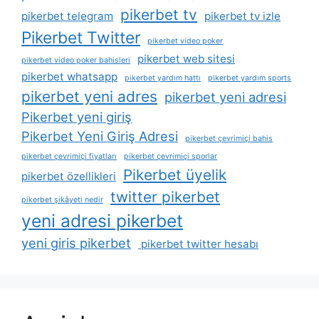
pikerbet tv
pikerbet telegram
pikerbet tv izle
Pikerbet Twitter
pikerbet video poker
pikerbet web sitesi
pikerbet video poker bahisleri
pikerbet whatsapp
pikerbet yardım hattı
pikerbet yardım sports
pikerbet yeni adres
pikerbet yeni adresi
Pikerbet yeni giriş
Pikerbet Yeni Giriş Adresi
pikerbet çevrimiçi bahis
pikerbet çevrimiçi fiyatları
pikerbet çevrimiçi sporlar
Pikerbet üyelik
pikerbet özellikleri
twitter pikerbet
pikerbet şikâyeti nedir
yeni adresi pikerbet
yeni giris pikerbet
pikerbet twitter hesabı