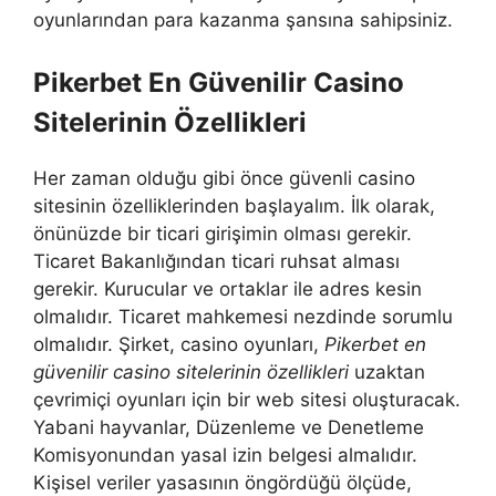
oyunlarından para kazanma şansına sahipsiniz.
Pikerbet En Güvenilir Casino
Sitelerinin Özellikleri
Her zaman olduğu gibi önce güvenli casino
sitesinin özelliklerinden başlayalım. İlk olarak,
önünüzde bir ticari girişimin olması gerekir.
Ticaret Bakanlığından ticari ruhsat alması
gerekir. Kurucular ve ortaklar ile adres kesin
olmalıdır. Ticaret mahkemesi nezdinde sorumlu
olmalıdır. Şirket, casino oyunları,
Pikerbet en
güvenilir casino sitelerinin özellikleri
uzaktan
çevrimiçi oyunları için bir web sitesi oluşturacak.
Yabani hayvanlar, Düzenleme ve Denetleme
Komisyonundan yasal izin belgesi almalıdır.
Kişisel veriler yasasının öngördüğü ölçüde,