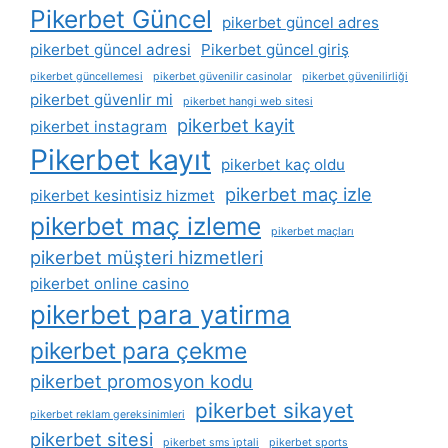
Pikerbet Güncel
pikerbet güncel adres
pikerbet güncel adresi
Pikerbet güncel giriş
pikerbet güncellemesi
pikerbet güvenilir casinolar
pikerbet güvenilirliği
pikerbet güvenlir mi
pikerbet hangi web sitesi
pikerbet kayit
pikerbet instagram
Pikerbet kayıt
pikerbet kaç oldu
pikerbet maç izle
pikerbet kesintisiz hizmet
pikerbet maç izleme
pikerbet maçları
pikerbet müşteri hizmetleri
pikerbet online casino
pikerbet para yatirma
pikerbet para çekme
pikerbet promosyon kodu
pikerbet sikayet
pikerbet reklam gereksinimleri
pikerbet sitesi
pikerbet sms i̇ptali
pikerbet sports