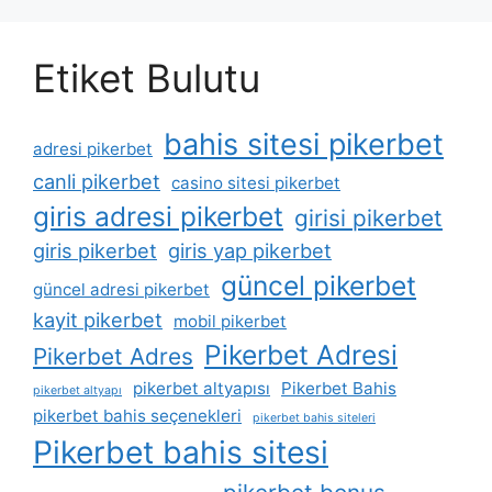
Etiket Bulutu
bahis sitesi pikerbet
adresi pikerbet
canli pikerbet
casino sitesi pikerbet
giris adresi pikerbet
girisi pikerbet
giris pikerbet
giris yap pikerbet
güncel pikerbet
güncel adresi pikerbet
kayit pikerbet
mobil pikerbet
Pikerbet Adresi
Pikerbet Adres
pikerbet altyapısı
Pikerbet Bahis
pikerbet altyapı
pikerbet bahis seçenekleri
pikerbet bahis siteleri
Pikerbet bahis sitesi