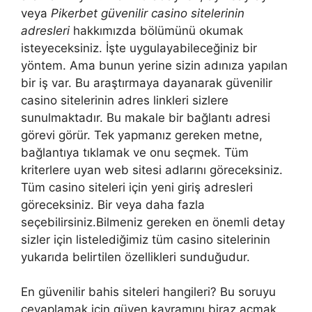
veya
Pikerbet güvenilir casino sitelerinin
adresleri
hakkımızda bölümünü okumak
isteyeceksiniz. İşte uygulayabileceğiniz bir
yöntem. Ama bunun yerine sizin adınıza yapılan
bir iş var. Bu araştırmaya dayanarak güvenilir
casino sitelerinin adres linkleri sizlere
sunulmaktadır. Bu makale bir bağlantı adresi
görevi görür. Tek yapmanız gereken metne,
bağlantıya tıklamak ve onu seçmek. Tüm
kriterlere uyan web sitesi adlarını göreceksiniz.
Tüm casino siteleri için yeni giriş adresleri
göreceksiniz. Bir veya daha fazla
seçebilirsiniz.Bilmeniz gereken en önemli detay
sizler için listelediğimiz tüm casino sitelerinin
yukarıda belirtilen özellikleri sunduğudur.
En güvenilir bahis siteleri hangileri? Bu soruyu
cevaplamak için güven kavramını biraz açmak