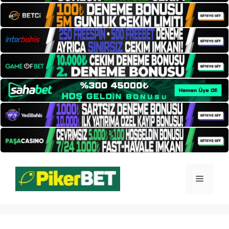
İçeriğe
atla
Menü