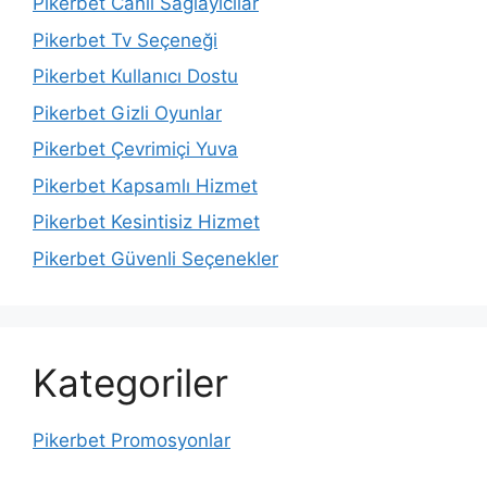
Pikerbet Canlı Sağlayıcılar
Pikerbet Tv Seçeneği
Pikerbet Kullanıcı Dostu
Pikerbet Gizli Oyunlar
Pikerbet Çevrimiçi Yuva
Pikerbet Kapsamlı Hizmet
Pikerbet Kesintisiz Hizmet
Pikerbet Güvenli Seçenekler
Kategoriler
Pikerbet Promosyonlar