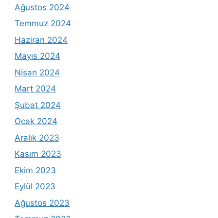
Ağustos 2024
Temmuz 2024
Haziran 2024
Mayıs 2024
Nisan 2024
Mart 2024
Şubat 2024
Ocak 2024
Aralık 2023
Kasım 2023
Ekim 2023
Eylül 2023
Ağustos 2023