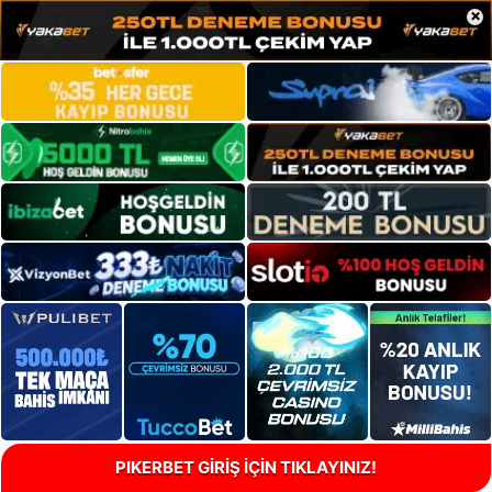
×
PIKERBET GİRİŞ İÇİN TIKLAYINIZ!