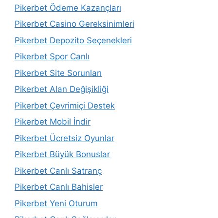
Pikerbet Ödeme Kazançları
Pikerbet Casino Gereksinimleri
Pikerbet Depozito Seçenekleri
Pikerbet Spor Canlı
Pikerbet Site Sorunları
Pikerbet Alan Değişikliği
Pikerbet Çevrimiçi Destek
Pikerbet Mobil İndir
Pikerbet Ücretsiz Oyunlar
Pikerbet Büyük Bonuslar
Pikerbet Canlı Satranç
Pikerbet Canlı Bahisler
Pikerbet Yeni Oturum