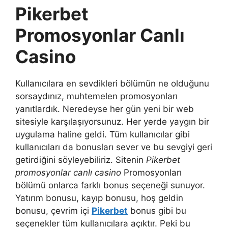
Pikerbet
Promosyonlar Canlı
Casino
Kullanıcılara en sevdikleri bölümün ne olduğunu
sorsaydınız, muhtemelen promosyonları
yanıtlardık. Neredeyse her gün yeni bir web
sitesiyle karşılaşıyorsunuz. Her yerde yaygın bir
uygulama haline geldi. Tüm kullanıcılar gibi
kullanıcıları da bonusları sever ve bu sevgiyi geri
getirdiğini söyleyebiliriz. Sitenin
Pikerbet
promosyonlar canlı casino
Promosyonları
bölümü onlarca farklı bonus seçeneği sunuyor.
Yatırım bonusu, kayıp bonusu, hoş geldin
bonusu, çevrim içi
Pikerbet
bonus gibi bu
seçenekler tüm kullanıcılara açıktır. Peki bu