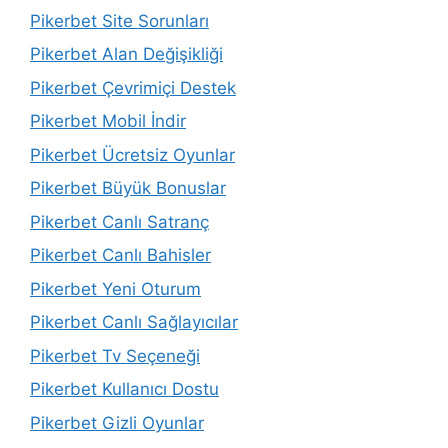
Pikerbet Site Sorunları
Pikerbet Alan Değişikliği
Pikerbet Çevrimiçi Destek
Pikerbet Mobil İndir
Pikerbet Ücretsiz Oyunlar
Pikerbet Büyük Bonuslar
Pikerbet Canlı Satranç
Pikerbet Canlı Bahisler
Pikerbet Yeni Oturum
Pikerbet Canlı Sağlayıcılar
Pikerbet Tv Seçeneği
Pikerbet Kullanıcı Dostu
Pikerbet Gizli Oyunlar