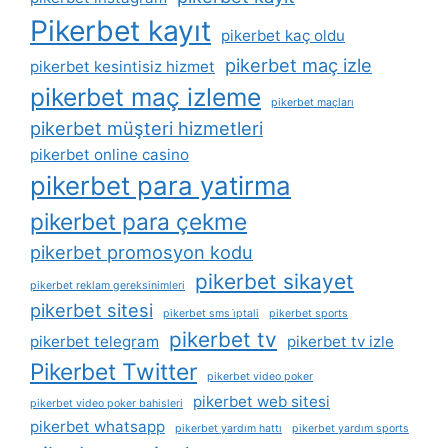
Pikerbet kayıt
pikerbet kaç oldu
pikerbet maç izle
pikerbet kesintisiz hizmet
pikerbet maç izleme
pikerbet maçları
pikerbet müşteri hizmetleri
pikerbet online casino
pikerbet para yatirma
pikerbet para çekme
pikerbet promosyon kodu
pikerbet sikayet
pikerbet reklam gereksinimleri
pikerbet sitesi
pikerbet sms i̇ptali
pikerbet sports
pikerbet tv
pikerbet telegram
pikerbet tv izle
Pikerbet Twitter
pikerbet video poker
pikerbet web sitesi
pikerbet video poker bahisleri
pikerbet whatsapp
pikerbet yardım hattı
pikerbet yardım sports