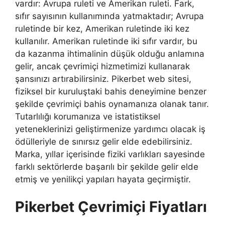
vardır: Avrupa ruleti ve Amerikan ruleti. Fark,
sıfır sayısının kullanımında yatmaktadır; Avrupa
ruletinde bir kez, Amerikan ruletinde iki kez
kullanılır. Amerikan ruletinde iki sıfır vardır, bu
da kazanma ihtimalinin düşük olduğu anlamına
gelir, ancak çevrimiçi hizmetimizi kullanarak
şansınızı artırabilirsiniz. Pikerbet web sitesi,
fiziksel bir kuruluştaki bahis deneyimine benzer
şekilde çevrimiçi bahis oynamanıza olanak tanır.
Tutarlılığı korumanıza ve istatistiksel
yeteneklerinizi geliştirmenize yardımcı olacak iş
ödülleriyle de sınırsız gelir elde edebilirsiniz.
Marka, yıllar içerisinde fiziki varlıkları sayesinde
farklı sektörlerde başarılı bir şekilde gelir elde
etmiş ve yenilikçi yapıları hayata geçirmiştir.
Pikerbet Çevrimiçi Fiyatları