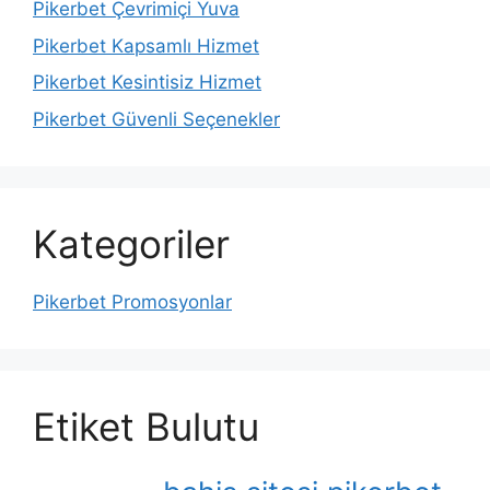
Pikerbet Çevrimiçi Yuva
Pikerbet Kapsamlı Hizmet
Pikerbet Kesintisiz Hizmet
Pikerbet Güvenli Seçenekler
Kategoriler
Pikerbet Promosyonlar
Etiket Bulutu