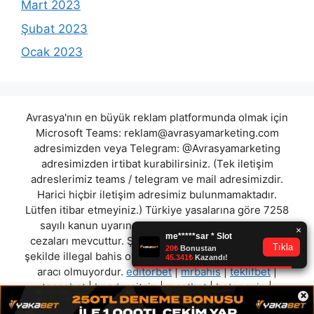
Mart 2023
Şubat 2023
Ocak 2023
Avrasya'nın en büyük reklam platformunda olmak için
Microsoft Teams:
reklam@avrasyamarketing.com
adresimizden veya Telegram: @Avrasyamarketing
adresimizden irtibat kurabilirsiniz. (Tek iletişim
adreslerimiz teams / telegram ve mail adresimizdir.
Harici hiçbir iletişim adresimiz bulunmamaktadır.
Lütfen itibar etmeyiniz.) Türkiye yasalarına göre 7258
sayılı kanun uyarınca yasa dışı bahis oynamanın
cezaları mevcuttur. Şu an bulunduğunuz site hiç bir
şekilde illegal bahis oyunları oynatmıyor ve oynamaya
aracı olmuyordur.
editorbet
|
mrbahis
|
teklifbet
|
tescobet
|
bozdurgitsin
|
mostbet
|
betonevip
|
×
voredbet