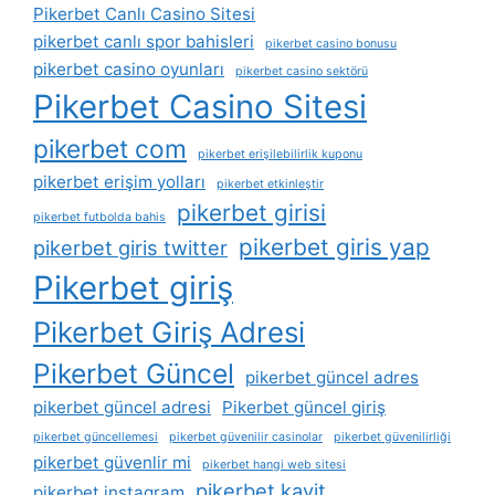
Pikerbet Canlı Casino Sitesi
pikerbet canlı spor bahisleri
pikerbet casino bonusu
pikerbet casino oyunları
pikerbet casino sektörü
Pikerbet Casino Sitesi
pikerbet com
pikerbet erişilebilirlik kuponu
pikerbet erişim yolları
pikerbet etkinleştir
pikerbet girisi
pikerbet futbolda bahis
pikerbet giris yap
pikerbet giris twitter
Pikerbet giriş
Pikerbet Giriş Adresi
Pikerbet Güncel
pikerbet güncel adres
pikerbet güncel adresi
Pikerbet güncel giriş
pikerbet güncellemesi
pikerbet güvenilir casinolar
pikerbet güvenilirliği
pikerbet güvenlir mi
pikerbet hangi web sitesi
pikerbet kayit
pikerbet instagram