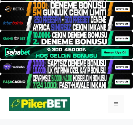
İçeriğe
atla
Menü