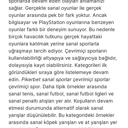
sporlarda devam eden olayları anlamanızı
sağlar. Gerçekte sanal oyunlar ile gerçek
oyunlar arasında pek bir fark yoktur. Ancak
bilgisayar ve PlayStation oyunlarına benzeyen
oyunlar farklı bir deneyim sunuyor. Bu nedenle
birçok havacılık tutkunu gerçek hayattaki
oyunlara katılmak yerine sanal sporlarla
uğraşmayı tercih ediyor. Çevrimiçi sporların
kullanılabilirliği altyapıya ve sağlayıcıya bağlıdır,
dolayısıyla kayıt olabilirsiniz. Kategorileri ilk
göründükleri sıraya göre listelemeye devam
edin.
Pikerbet sanal sporlar çevrimiçi sporlar
çevrimiçi spor. Daha tipik örnekler arasında
sanal tenis, sanal futbol, ​​sanal futbol ligleri ve
sanal penaltı atışları yer alır. Koşulların devam
etmesi durumunda alternatif olarak sanal
yarışlar düşünülebilir. Bu kategorideki örnekler
arasında sanal köpek yarışları ve at yarışları yer