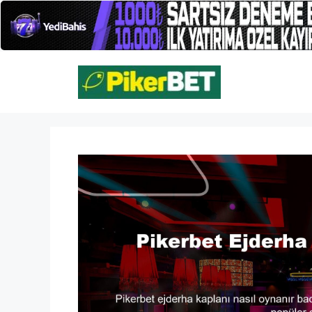
İçeriğe
atla