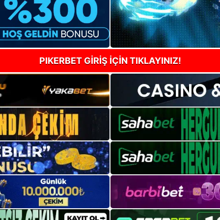
PIKERBET GİRİŞ İÇİN TIKLAYINIZ!