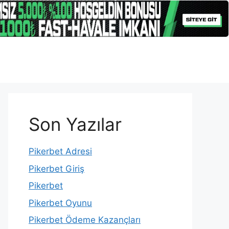
Son Yazılar
Pikerbet Adresi
Pikerbet Giriş
Pikerbet
Pikerbet Oyunu
Pikerbet Ödeme Kazançları