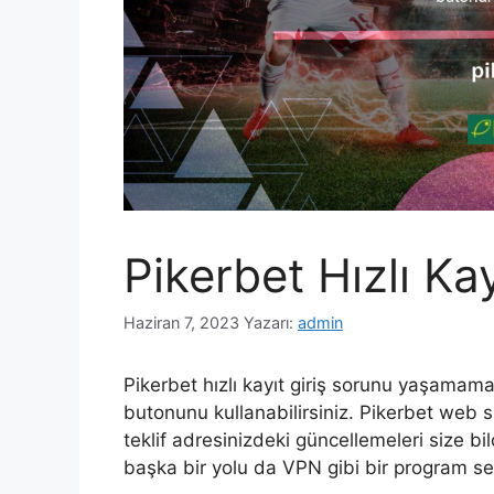
Pikerbet Hızlı Kay
Haziran 7, 2023
Yazarı:
admin
Pikerbet hızlı kayıt giriş sorunu yaşamama
butonunu kullanabilirsiniz. Pikerbet web sit
teklif adresinizdeki güncellemeleri size bi
başka bir yolu da VPN gibi bir program se