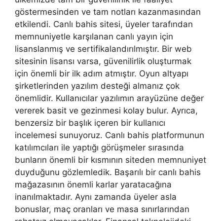
göstermesinden ve tam notları kazanmasından
etkilendi. Canlı bahis sitesi, üyeler tarafından
memnuniyetle karşılanan canlı yayın için
lisanslanmış ve sertifikalandırılmıştır. Bir web
sitesinin lisansı varsa, güvenilirlik oluşturmak
için önemli bir ilk adım atmıştır. Oyun altyapı
şirketlerinden yazılım desteği almanız çok
önemlidir. Kullanıcılar yazılımın arayüzüne değer
vererek basit ve gezinmesi kolay bulur. Ayrıca,
benzersiz bir başlık içeren bir kullanıcı
incelemesi sunuyoruz. Canlı bahis platformunun
katılımcıları ile yaptığı görüşmeler sırasında
bunların önemli bir kısmının siteden memnuniyet
duyduğunu gözlemledik. Başarılı bir canlı bahis
mağazasının önemli karlar yaratacağına
inanılmaktadır. Aynı zamanda üyeler asla
bonuslar, maç oranları ve masa sınırlarından