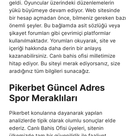
geldi. Oyuncular üzerindeki düzenlemelerin
yükü büyümeye devam ediyor. Web sitesinde
bir hesap açmadan önce, bilmeniz gereken bazı
önemli şeyler. Bu bağlamda asit sözlüğü veya
şikayet forumları gibi çevrimiçi platformlar
kullanılmaktadır. Yorumları okuyarak, site ve
içeriği hakkında daha derin bir anlayış
kazanabilirsiniz. Canlı bahis ofisi milletimize
hitap ediyor. Bu siteyi merak ediyorsanız, size
aradığınız tüm bilgileri sunacağız.
Pikerbet Güncel Adres
Spor Meraklıları
Pikerbet konularına dayanarak yapılan
analizlerde tipik olarak olumlu sonuçlar elde
ederiz. Canlı Bahis Ofisi üyeleri, sitenin
ülkemizde tam bir güvenilirlik ile faaliyet