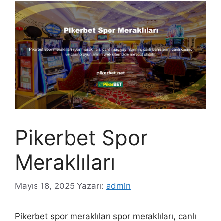
Pikerbet Spor
Meraklıları
Mayıs 18, 2025
Yazarı:
admin
Pikerbet spor meraklıları spor meraklıları, canlı