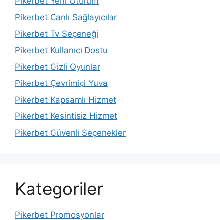
Pikerbet Yeni Oturum
Pikerbet Canlı Sağlayıcılar
Pikerbet Tv Seçeneği
Pikerbet Kullanıcı Dostu
Pikerbet Gizli Oyunlar
Pikerbet Çevrimiçi Yuva
Pikerbet Kapsamlı Hizmet
Pikerbet Kesintisiz Hizmet
Pikerbet Güvenli Seçenekler
Kategoriler
Pikerbet Promosyonlar