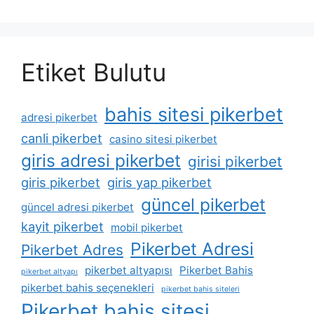
Etiket Bulutu
bahis sitesi pikerbet
adresi pikerbet
canli pikerbet
casino sitesi pikerbet
giris adresi pikerbet
girisi pikerbet
giris pikerbet
giris yap pikerbet
güncel pikerbet
güncel adresi pikerbet
kayit pikerbet
mobil pikerbet
Pikerbet Adresi
Pikerbet Adres
pikerbet altyapısı
Pikerbet Bahis
pikerbet altyapı
pikerbet bahis seçenekleri
pikerbet bahis siteleri
Pikerbet bahis sitesi