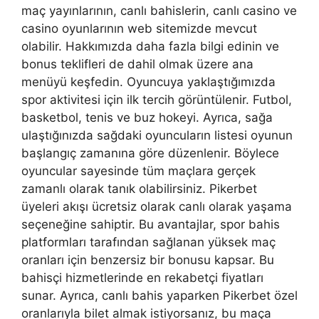
maç yayınlarının, canlı bahislerin, canlı casino ve
casino oyunlarının web sitemizde mevcut
olabilir. Hakkımızda daha fazla bilgi edinin ve
bonus teklifleri de dahil olmak üzere ana
menüyü keşfedin. Oyuncuya yaklaştığımızda
spor aktivitesi için ilk tercih görüntülenir. Futbol, ​​
basketbol, ​​tenis ve buz hokeyi. Ayrıca, sağa
ulaştığınızda sağdaki oyuncuların listesi oyunun
başlangıç ​​zamanına göre düzenlenir. Böylece
oyuncular sayesinde tüm maçlara gerçek
zamanlı olarak tanık olabilirsiniz. Pikerbet
üyeleri akışı ücretsiz olarak canlı olarak yaşama
seçeneğine sahiptir. Bu avantajlar, spor bahis
platformları tarafından sağlanan yüksek maç
oranları için benzersiz bir bonusu kapsar. Bu
bahisçi hizmetlerinde en rekabetçi fiyatları
sunar. Ayrıca, canlı bahis yaparken Pikerbet özel
oranlarıyla bilet almak istiyorsanız, bu maça