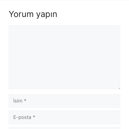
Yorum yapın
Yorum
İsim
E-
posta