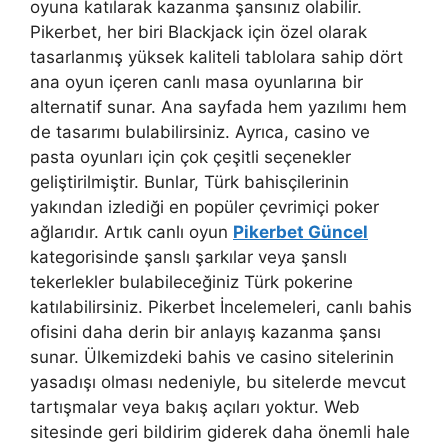
oyuna katılarak kazanma şansınız olabilir.
Pikerbet, her biri Blackjack için özel olarak
tasarlanmış yüksek kaliteli tablolara sahip dört
ana oyun içeren canlı masa oyunlarına bir
alternatif sunar. Ana sayfada hem yazılımı hem
de tasarımı bulabilirsiniz. Ayrıca, casino ve
pasta oyunları için çok çeşitli seçenekler
geliştirilmiştir. Bunlar, Türk bahisçilerinin
yakından izlediği en popüler çevrimiçi poker
ağlarıdır. Artık canlı oyun
Pikerbet Güncel
kategorisinde şanslı şarkılar veya şanslı
tekerlekler bulabileceğiniz Türk pokerine
katılabilirsiniz. Pikerbet İncelemeleri, canlı bahis
ofisini daha derin bir anlayış kazanma şansı
sunar. Ülkemizdeki bahis ve casino sitelerinin
yasadışı olması nedeniyle, bu sitelerde mevcut
tartışmalar veya bakış açıları yoktur. Web
sitesinde geri bildirim giderek daha önemli hale