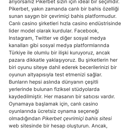
arıyorsanız Pikerbet sizin için ideal bir seçimdir.
Pikerbet, yakın zamanda canlı bir bahis özelliği
sunan saygın bir çevrimiçi bahis platformudur.
Canlı casino şirketleri hızla casino endüstrisinde
lider model olarak kurdular. Facebook,
Instagram, Twitter ve diğer sosyal medya
kanalları gibi sosyal medya platformlarında
Türkiye ile olumlu bir ilişki kuruyoruz, ancak
pazara dikkatle yaklaşıyoruz. Bu şirketlerin her
biri oyunu siteye dahil ederek becerilerinizi bir
oyunun altyapısıyla test etmenizi sağlar.
Bunların hepsi aslında dünyanın çeşitli
yerlerinde bulunan fiziksel stüdyolarda
kaydedilmiştir. Her masanın bir satıcısı vardır.
Oynamaya başlamak için, canlı casino
oyunlarında ücretsiz oynama seçeneği
olmadığından
Pikerbet çevrimiçi bahis sitesi
web sitesinde bir hesap oluşturun. Ancak,