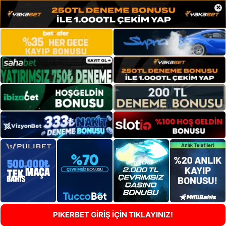
×
PIKERBET GİRİŞ İÇİN TIKLAYINIZ!