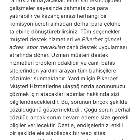
rahatsız olmayacaklar. Finansal teknolojideki
gelişmeler sayesinde zahmetsizce para
yatırabilir ve kazançlarınızı herhangi bir
komisyon ücreti almadan derhal para çekme
talebine dönüştürebilirsiniz. Tüm seçenekler
müşteri destek hizmetleri ve
Pikerbet güncel
adres spor meraklıları
canlı destek uygulaması
etrafında döner. Uzman müşteri destek
hizmetleri problem odaklıdır ve canlı bahis
sitelerinden yardım arayan tüm bahisçilere
çözümler sunmaktadır. Yardım için Pikerbet
Müşteri Hizmetlerine ulaştığınızda sorununuzu
çözmek için atacakları adımlar hakkında sizi
bilgilendireceklerdir. Bu, sorunun birçok şekilde
çözüldüğünü göstermektedir. Çoğu sorun derhal
çözülür, ancak sorun devam ederse size gerekli
bilgiler verilecektir. Özetle, endişelerinizi etkili
bir şekilde ele alabilecek bir web sitesi