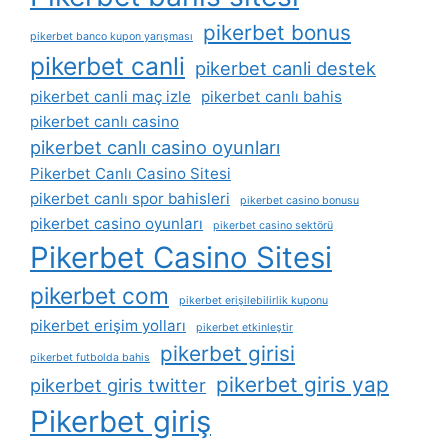
pikerbet bonus
pikerbet banco kupon yarışması
pikerbet canli
pikerbet canli destek
pikerbet canli maç izle
pikerbet canlı bahis
pikerbet canlı casino
pikerbet canlı casino oyunları
Pikerbet Canlı Casino Sitesi
pikerbet canlı spor bahisleri
pikerbet casino bonusu
pikerbet casino oyunları
pikerbet casino sektörü
Pikerbet Casino Sitesi
pikerbet com
pikerbet erişilebilirlik kuponu
pikerbet erişim yolları
pikerbet etkinleştir
pikerbet girisi
pikerbet futbolda bahis
pikerbet giris yap
pikerbet giris twitter
Pikerbet giriş