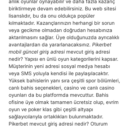
anlık oyunlar oynayabilir ve daha fazla kazanç
biriktirmeye devam edebilirsiniz. Bu web sitesi
lisanslıdır, bu da onu oldukça popüler
kılmaktadır. Kazançlarınızın herhangi bir sorun
veya gecikme olmadan doğrudan hesabınıza
aktarılmasını sağlar. Üye olduğunuzda ayrıcalıklı
avantajlardan da yararlanacaksınız.
Pikerbet
mobil güncel giriş adresi
mevcut giriş adresi
nedir? Yapısı en ünlü oyun kategorilerini kapsar.
Müşterinin yeni adresi sosyal medya hesabı
veya SMS yoluyla kendisi ile paylaşılacaktır.
Yüksek bahislerin yanı sıra çeşitli spor bölümleri,
canlı bahis seçenekleri, casino ve canlı casino
oyunları da bu platformda mevcuttur. Bahis
ofisine üye olmak tamamen ücretsiz olup, evrim
oyun ve poker klas gibi çeşitli altyapı
sağlayıcılarıyla ortaklıkları bulunmaktadır.
Pikerbet mevcut giriş adresi nedir? Oturum