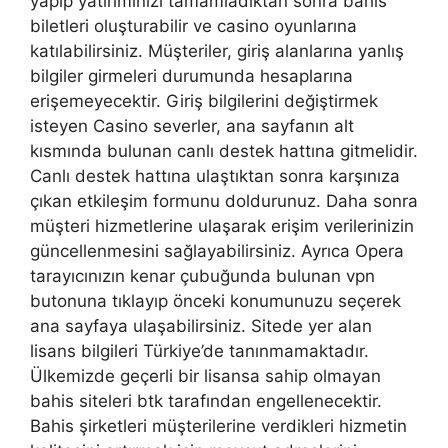
yapıp yatırımınızı tamamladıktan sonra bahis
biletleri oluşturabilir ve casino oyunlarına
katılabilirsiniz. Müşteriler, giriş alanlarına yanlış
bilgiler girmeleri durumunda hesaplarına
erişemeyecektir. Giriş bilgilerini değiştirmek
isteyen Casino severler, ana sayfanın alt
kısmında bulunan canlı destek hattına gitmelidir.
Canlı destek hattına ulaştıktan sonra karşınıza
çıkan etkileşim formunu doldurunuz. Daha sonra
müşteri hizmetlerine ulaşarak erişim verilerinizin
güncellenmesini sağlayabilirsiniz. Ayrıca Opera
tarayıcınızın kenar çubuğunda bulunan vpn
butonuna tıklayıp önceki konumunuzu seçerek
ana sayfaya ulaşabilirsiniz. Sitede yer alan
lisans bilgileri Türkiye’de tanınmamaktadır.
Ülkemizde geçerli bir lisansa sahip olmayan
bahis siteleri btk tarafından engellenecektir.
Bahis şirketleri müşterilerine verdikleri hizmetin