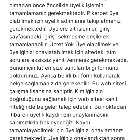
olmadan önce öncelikle üyelik işlemini
tamamlamanız gerekmektedir. Pikerbet üye
olabilmek için üyelik adımlarını takip etmeniz
gerekmektedir. Üyelere ait işlemler, giriş
sayfasındaki “giriş” sekmesine erişilerek
tamamlanabilir. Ücret Yok Üye olabilmek ve
üyeliğinizi onaylatabilmek için sitedeki tüm
sorulara eksiksiz yanıt vermeniz gerekmektedir.
Bunun için lütfen size sunulan bilgi formunu
doldurunuz. Ayrıca belirli bir form kullanarak
belge sağlamanız da gerekebilir. Bu web sitesi
çalışma lisansına sahiptir. Kimliğinizin
doğruluğunu sağlamak için web sitesi kanıt
niteliğinde belgeler talep edebilir. Bu noktadan
itibaren üyelik kaydınızın onaylanmasını
sabırsızlıkla bekleyeceğiz. Kaydı
tamamlayabilmek için üyeliğinizi onaylamanız
gerekmektedir. Üyeliğiniz onaylandıktan sonra