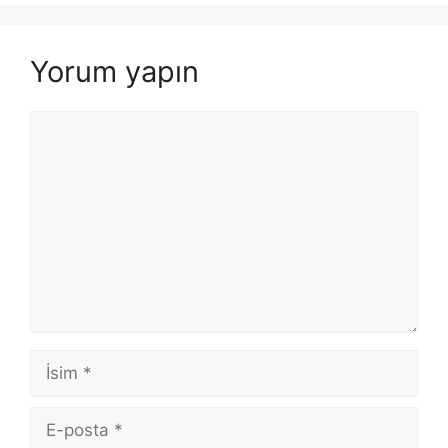
Yorum yapın
Yorum
İsim
E-
posta