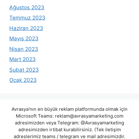
Ağustos 2023
Temmuz 2023
Haziran 2023
Mayıs 2023
Nisan 2023
Mart 2023
Şubat 2023
Ocak 2023
Avrasya'nın en büyük reklam platformunda olmak için
Microsoft Teams:
reklam@avrasyamarketing.com
adresimizden veya Telegram: @Avrasyamarketing
adresimizden irtibat kurabilirsiniz. (Tek iletişim
adreslerimiz teams / telegram ve mail adresimizdir.