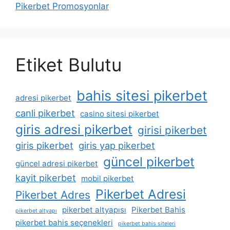
Pikerbet Promosyonlar
Etiket Bulutu
bahis sitesi pikerbet
adresi pikerbet
canli pikerbet
casino sitesi pikerbet
giris adresi pikerbet
girisi pikerbet
giris pikerbet
giris yap pikerbet
güncel pikerbet
güncel adresi pikerbet
kayit pikerbet
mobil pikerbet
Pikerbet Adresi
Pikerbet Adres
pikerbet altyapısı
Pikerbet Bahis
pikerbet altyapı
pikerbet bahis seçenekleri
pikerbet bahis siteleri