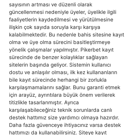
sayısının artması ve düzenli olarak
güncellenmesi nedeniyle üyeler, üyelikle ilgili
faaliyetlerin kaydedilmesi ve yürütülmesine
ilişkin çok sayıda soruyla karşı karşıya
kalabilmektedir. Bu nedenle bahis sitesine kayıt
olma ve üye olma sürecini basitleştirmeye
yönelik çalışmalar yapılmıştır. Pikerbet kayıt
sürecinde de benzer kolaylıklar sağlayan
sitelerin başında geliyor. Sistemin kullanıcı
dostu ve anlaşılır olması, ilk kez kullananların
bile kayıt sürecinde herhangi bir zorlukla
karşılaşmamalarını sağlar. Bunu garanti etmek
için arayüz, ayrıntılara büyük önem verilerek
titizlikle tasarlanmıştır. Ayrıca
karşılaşabileceğiniz teknik sorunlarda canlı
destek hattımız size yardımcı olmaya hazırdır.
Daha fazla güvenceye ihtiyacınız varsa destek
hattımızı da kullanabilirsiniz. Siteye kayıt