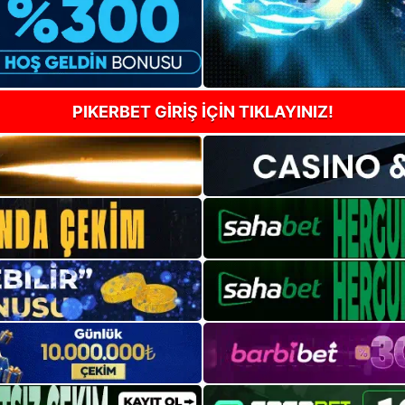
PIKERBET GİRİŞ İÇİN TIKLAYINIZ!