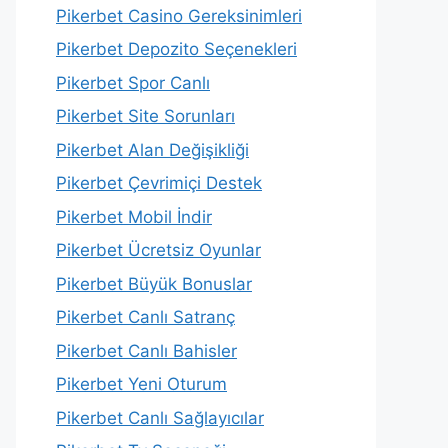
Pikerbet Casino Gereksinimleri
Pikerbet Depozito Seçenekleri
Pikerbet Spor Canlı
Pikerbet Site Sorunları
Pikerbet Alan Değişikliği
Pikerbet Çevrimiçi Destek
Pikerbet Mobil İndir
Pikerbet Ücretsiz Oyunlar
Pikerbet Büyük Bonuslar
Pikerbet Canlı Satranç
Pikerbet Canlı Bahisler
Pikerbet Yeni Oturum
Pikerbet Canlı Sağlayıcılar