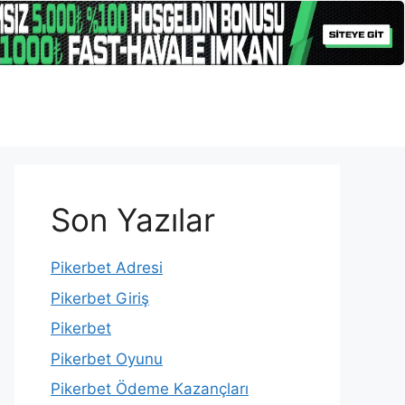
Son Yazılar
Pikerbet Adresi
Pikerbet Giriş
Pikerbet
Pikerbet Oyunu
Pikerbet Ödeme Kazançları