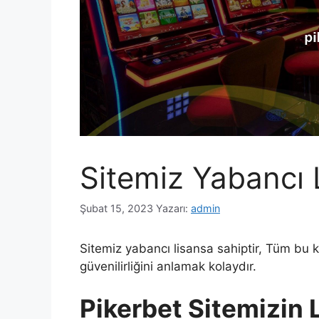
Sitemiz Yabancı 
Şubat 15, 2023
Yazarı:
admin
Sitemiz yabancı lisansa sahiptir, Tüm bu k
güvenilirliğini anlamak kolaydır.
Pikerbet Sitemizin