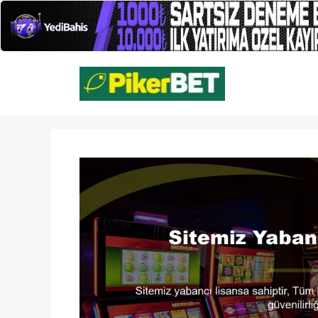
İçeriğe
atla