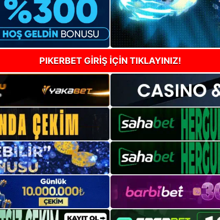
PIKERBET GİRİŞ İÇİN TIKLAYINIZ!