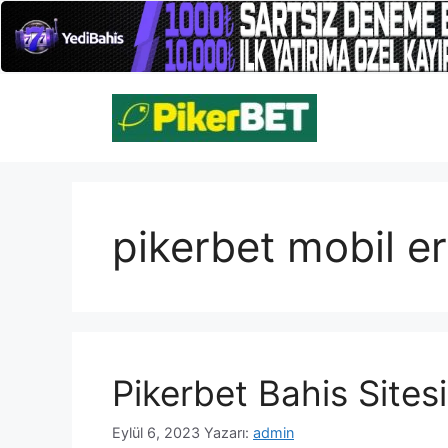
İçeriğe
atla
pikerbet mobil e
Pikerbet Bahis Sitesi
Eylül 6, 2023
Yazarı:
admin