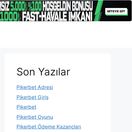
Son Yazılar
Pikerbet Adresi
Pikerbet Giriş
Pikerbet
Pikerbet Oyunu
Pikerbet Ödeme Kazançları