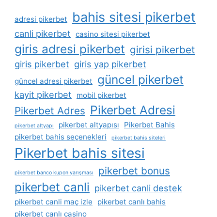
bahis sitesi pikerbet
adresi pikerbet
canli pikerbet
casino sitesi pikerbet
giris adresi pikerbet
girisi pikerbet
giris pikerbet
giris yap pikerbet
güncel pikerbet
güncel adresi pikerbet
kayit pikerbet
mobil pikerbet
Pikerbet Adresi
Pikerbet Adres
pikerbet altyapısı
Pikerbet Bahis
pikerbet altyapı
pikerbet bahis seçenekleri
pikerbet bahis siteleri
Pikerbet bahis sitesi
pikerbet bonus
pikerbet banco kupon yarışması
pikerbet canli
pikerbet canli destek
pikerbet canli maç izle
pikerbet canlı bahis
pikerbet canlı casino