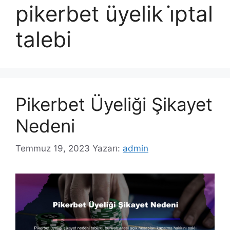
pikerbet üyelik i̇ptal
talebi
Pikerbet Üyeliği Şikayet
Nedeni
Temmuz 19, 2023
Yazarı:
admin