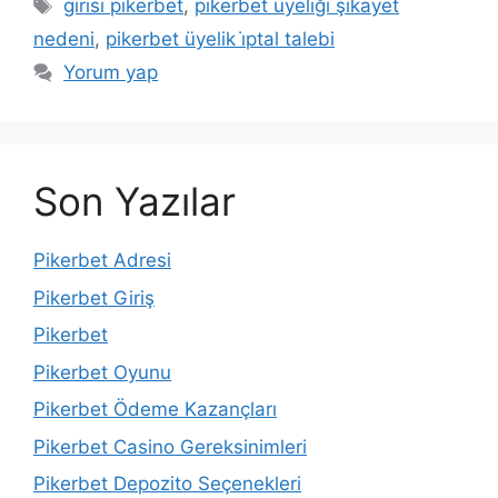
Etiketler
girisi pikerbet
,
pikerbet üyeliği şikayet
nedeni
,
pikerbet üyelik i̇ptal talebi
Yorum yap
Son Yazılar
Pikerbet Adresi
Pikerbet Giriş
Pikerbet
Pikerbet Oyunu
Pikerbet Ödeme Kazançları
Pikerbet Casino Gereksinimleri
Pikerbet Depozito Seçenekleri