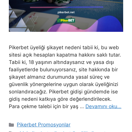
Pikerbet üyeliği şikayet nedeni tabii ki, bu web
sitesi açık hesapları kapatma hakkını saklı tutar.
Tabii ki, 18 yaşının altındaysanız ve yasa dışı
faaliyetlerde bulunuyorsanız, site hakkında bir
şikayet almanız durumunda yasal süreç ve
güvenlik yönergelerine uygun olarak üyeliğinizi
sonlandıracağız. Pikerbet gidişi gündemde ise
gidiş nedeni katkıya göre değerlendirilecek.
Para çekme talebi için bir yaş …
Devamını oku…
Kategoriler
Pikerbet Promosyonlar