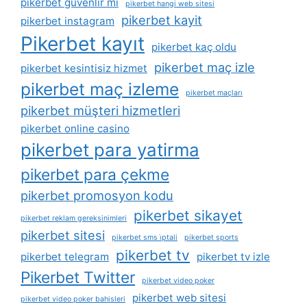
pikerbet güvenlir mi
pikerbet hangi web sitesi
pikerbet kayit
pikerbet instagram
Pikerbet kayıt
pikerbet kaç oldu
pikerbet maç izle
pikerbet kesintisiz hizmet
pikerbet maç izleme
pikerbet maçları
pikerbet müşteri hizmetleri
pikerbet online casino
pikerbet para yatirma
pikerbet para çekme
pikerbet promosyon kodu
pikerbet sikayet
pikerbet reklam gereksinimleri
pikerbet sitesi
pikerbet sms i̇ptali
pikerbet sports
pikerbet tv
pikerbet telegram
pikerbet tv izle
Pikerbet Twitter
pikerbet video poker
pikerbet web sitesi
pikerbet video poker bahisleri