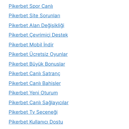
Pikerbet Spor Canlı
Pikerbet Site Sorunları
Pikerbet Alan Değişikliği
Pikerbet Çevrimiçi Destek
Pikerbet Mobil İndir
Pikerbet Ücretsiz Oyunlar
Pikerbet Büyük Bonuslar
Pikerbet Canlı Satranç
Pikerbet Canlı Bahisler
Pikerbet Yeni Oturum
Pikerbet Canlı Sağlayıcılar
Pikerbet Tv Seçeneği
Pikerbet Kullanıcı Dostu