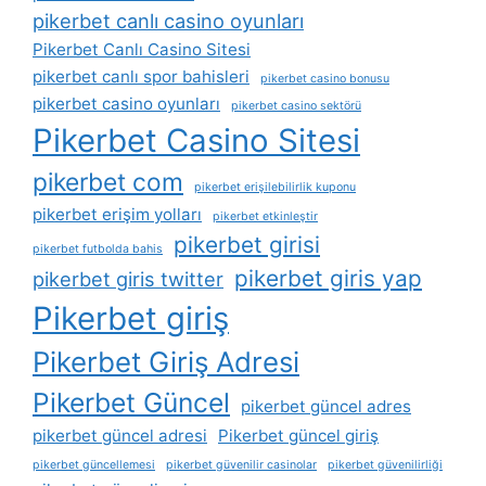
pikerbet canlı casino oyunları
Pikerbet Canlı Casino Sitesi
pikerbet canlı spor bahisleri
pikerbet casino bonusu
pikerbet casino oyunları
pikerbet casino sektörü
Pikerbet Casino Sitesi
pikerbet com
pikerbet erişilebilirlik kuponu
pikerbet erişim yolları
pikerbet etkinleştir
pikerbet girisi
pikerbet futbolda bahis
pikerbet giris yap
pikerbet giris twitter
Pikerbet giriş
Pikerbet Giriş Adresi
Pikerbet Güncel
pikerbet güncel adres
pikerbet güncel adresi
Pikerbet güncel giriş
pikerbet güncellemesi
pikerbet güvenilir casinolar
pikerbet güvenilirliği