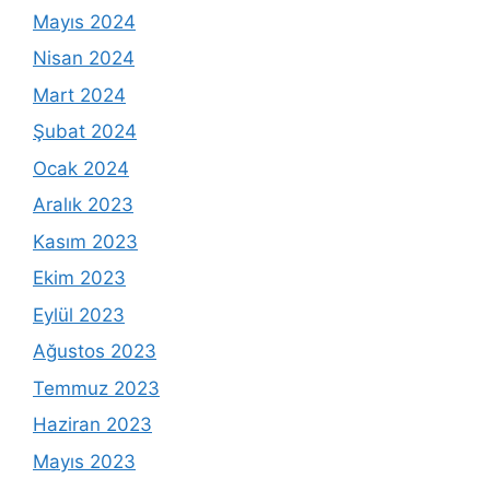
Mayıs 2024
Nisan 2024
Mart 2024
Şubat 2024
Ocak 2024
Aralık 2023
Kasım 2023
Ekim 2023
Eylül 2023
Ağustos 2023
Temmuz 2023
Haziran 2023
Mayıs 2023