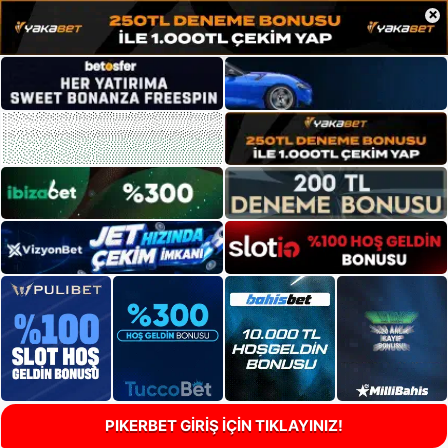
×
PIKERBET GİRİŞ İÇİN TIKLAYINIZ!