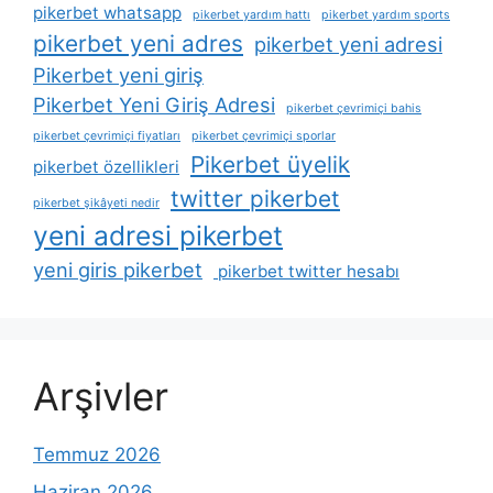
pikerbet whatsapp
pikerbet yardım hattı
pikerbet yardım sports
pikerbet yeni adres
pikerbet yeni adresi
Pikerbet yeni giriş
Pikerbet Yeni Giriş Adresi
pikerbet çevrimiçi bahis
pikerbet çevrimiçi fiyatları
pikerbet çevrimiçi sporlar
Pikerbet üyelik
pikerbet özellikleri
twitter pikerbet
pikerbet şikâyeti nedir
yeni adresi pikerbet
yeni giris pikerbet
pikerbet twitter hesabı
Arşivler
Temmuz 2026
Haziran 2026