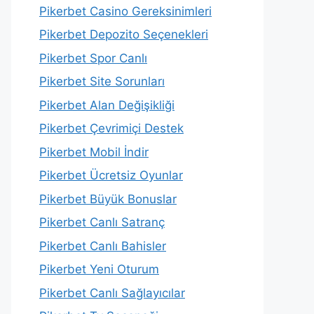
Pikerbet Casino Gereksinimleri
Pikerbet Depozito Seçenekleri
Pikerbet Spor Canlı
Pikerbet Site Sorunları
Pikerbet Alan Değişikliği
Pikerbet Çevrimiçi Destek
Pikerbet Mobil İndir
Pikerbet Ücretsiz Oyunlar
Pikerbet Büyük Bonuslar
Pikerbet Canlı Satranç
Pikerbet Canlı Bahisler
Pikerbet Yeni Oturum
Pikerbet Canlı Sağlayıcılar