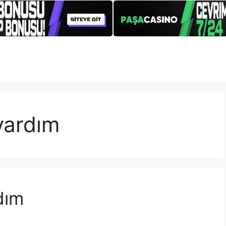
yardım
dım