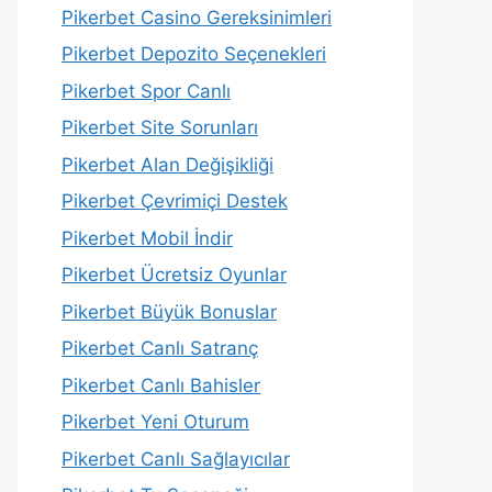
Pikerbet Casino Gereksinimleri
Pikerbet Depozito Seçenekleri
Pikerbet Spor Canlı
Pikerbet Site Sorunları
Pikerbet Alan Değişikliği
Pikerbet Çevrimiçi Destek
Pikerbet Mobil İndir
Pikerbet Ücretsiz Oyunlar
Pikerbet Büyük Bonuslar
Pikerbet Canlı Satranç
Pikerbet Canlı Bahisler
Pikerbet Yeni Oturum
Pikerbet Canlı Sağlayıcılar