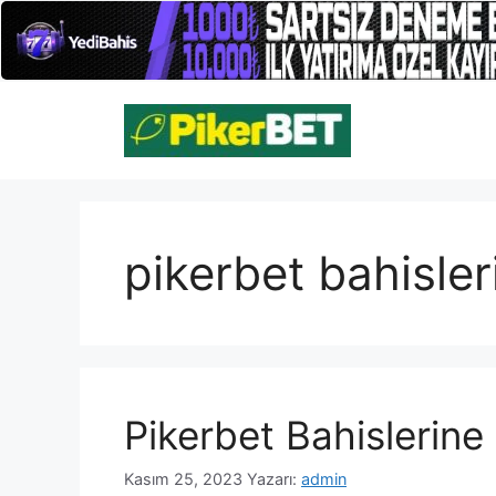
İçeriğe
atla
pikerbet bahisler
Pikerbet Bahislerine
Kasım 25, 2023
Yazarı:
admin