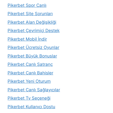
Pikerbet Spor Canlı
Pikerbet Site Sorunları
Pikerbet Alan Değişikliği
Pikerbet Çevrimiçi Destek
Pikerbet Mobil İndir
Pikerbet Ücretsiz Oyunlar
Pikerbet Büyük Bonuslar
Pikerbet Canlı Satranç
Pikerbet Canlı Bahisler
Pikerbet Yeni Oturum
Pikerbet Canlı Sağlayıcılar
Pikerbet Tv Seçeneği
Pikerbet Kullanıcı Dostu