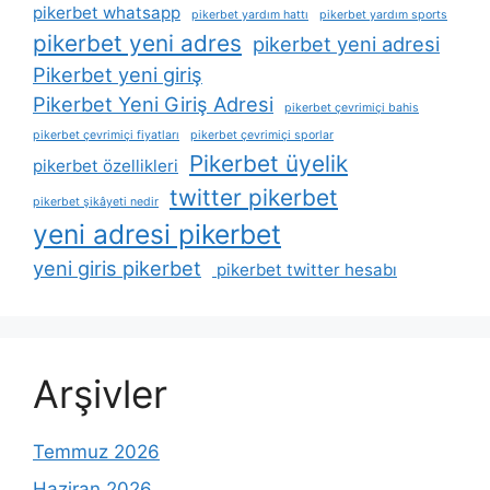
pikerbet whatsapp
pikerbet yardım hattı
pikerbet yardım sports
pikerbet yeni adres
pikerbet yeni adresi
Pikerbet yeni giriş
Pikerbet Yeni Giriş Adresi
pikerbet çevrimiçi bahis
pikerbet çevrimiçi fiyatları
pikerbet çevrimiçi sporlar
Pikerbet üyelik
pikerbet özellikleri
twitter pikerbet
pikerbet şikâyeti nedir
yeni adresi pikerbet
yeni giris pikerbet
pikerbet twitter hesabı
Arşivler
Temmuz 2026
Haziran 2026