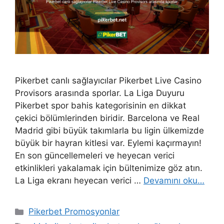
Pikerbet canlı sağlayıcılar Pikerbet Live Casino
Provisors arasında sporlar. La Liga Duyuru
Pikerbet spor bahis kategorisinin en dikkat
çekici bölümlerinden biridir. Barcelona ve Real
Madrid gibi büyük takımlarla bu ligin ülkemizde
büyük bir hayran kitlesi var. Eylemi kaçırmayın!
En son güncellemeleri ve heyecan verici
etkinlikleri yakalamak için bültenimize göz atın.
La Liga ekranı heyecan verici …
Devamını oku…
Kategoriler
Pikerbet Promosyonlar