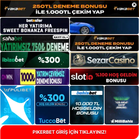
×
PIKERBET GİRİŞ İÇİN TIKLAYINIZ!