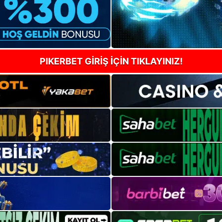
PIKERBET GİRİŞ İÇİN TIKLAYINIZ!