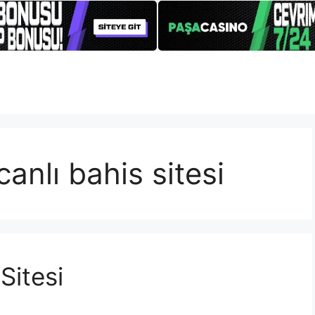
canlı bahis sitesi
Sitesi