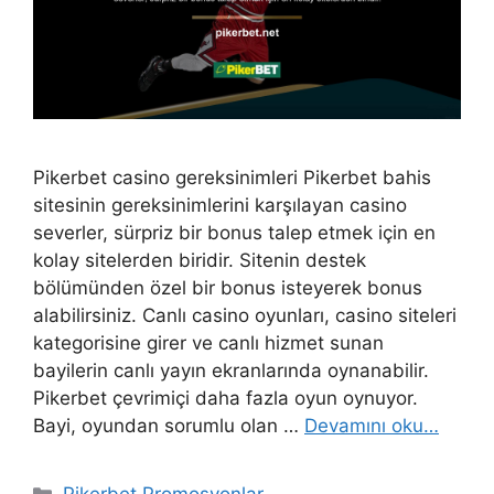
Pikerbet casino gereksinimleri Pikerbet bahis
sitesinin gereksinimlerini karşılayan casino
severler, sürpriz bir bonus talep etmek için en
kolay sitelerden biridir. Sitenin destek
bölümünden özel bir bonus isteyerek bonus
alabilirsiniz. Canlı casino oyunları, casino siteleri
kategorisine girer ve canlı hizmet sunan
bayilerin canlı yayın ekranlarında oynanabilir.
Pikerbet çevrimiçi daha fazla oyun oynuyor.
Bayi, oyundan sorumlu olan …
Devamını oku…
Kategoriler