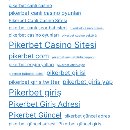
pikerbet canlı casino
pikerbet canlı casino oyunları
Pikerbet Canlı Casino Sitesi
pikerbet canlı spor bahisleri
pikerbet casino bonusu
pikerbet casino oyunları
pikerbet casino sektörü
Pikerbet Casino Sitesi
pikerbet com
pikerbet erişilebilirlik kuponu
pikerbet erişim yolları
pikerbet etkinleştir
pikerbet girisi
pikerbet futbolda bahis
pikerbet giris yap
pikerbet giris twitter
Pikerbet giriş
Pikerbet Giriş Adresi
Pikerbet Güncel
pikerbet güncel adres
pikerbet güncel adresi
Pikerbet güncel giriş