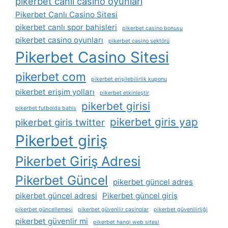
pikerbet canlı casino oyunları
Pikerbet Canlı Casino Sitesi
pikerbet canlı spor bahisleri
pikerbet casino bonusu
pikerbet casino oyunları
pikerbet casino sektörü
Pikerbet Casino Sitesi
pikerbet com
pikerbet erişilebilirlik kuponu
pikerbet erişim yolları
pikerbet etkinleştir
pikerbet girisi
pikerbet futbolda bahis
pikerbet giris yap
pikerbet giris twitter
Pikerbet giriş
Pikerbet Giriş Adresi
Pikerbet Güncel
pikerbet güncel adres
pikerbet güncel adresi
Pikerbet güncel giriş
pikerbet güncellemesi
pikerbet güvenilir casinolar
pikerbet güvenilirliği
pikerbet güvenlir mi
pikerbet hangi web sitesi