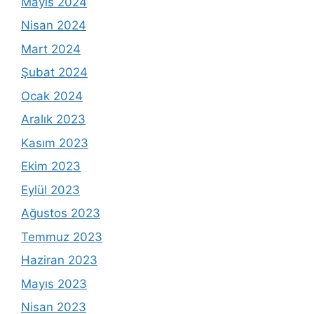
Mayıs 2024
Nisan 2024
Mart 2024
Şubat 2024
Ocak 2024
Aralık 2023
Kasım 2023
Ekim 2023
Eylül 2023
Ağustos 2023
Temmuz 2023
Haziran 2023
Mayıs 2023
Nisan 2023