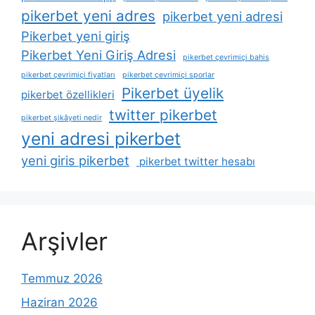
pikerbet yeni adres
pikerbet yeni adresi
Pikerbet yeni giriş
Pikerbet Yeni Giriş Adresi
pikerbet çevrimiçi bahis
pikerbet çevrimiçi fiyatları
pikerbet çevrimiçi sporlar
Pikerbet üyelik
pikerbet özellikleri
twitter pikerbet
pikerbet şikâyeti nedir
yeni adresi pikerbet
yeni giris pikerbet
pikerbet twitter hesabı
Arşivler
Temmuz 2026
Haziran 2026