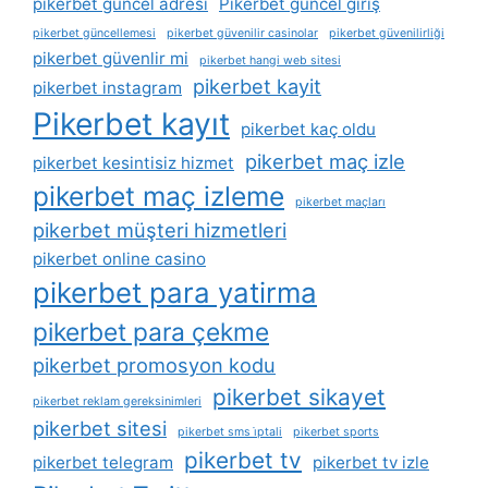
pikerbet güncel adresi
Pikerbet güncel giriş
pikerbet güncellemesi
pikerbet güvenilir casinolar
pikerbet güvenilirliği
pikerbet güvenlir mi
pikerbet hangi web sitesi
pikerbet kayit
pikerbet instagram
Pikerbet kayıt
pikerbet kaç oldu
pikerbet maç izle
pikerbet kesintisiz hizmet
pikerbet maç izleme
pikerbet maçları
pikerbet müşteri hizmetleri
pikerbet online casino
pikerbet para yatirma
pikerbet para çekme
pikerbet promosyon kodu
pikerbet sikayet
pikerbet reklam gereksinimleri
pikerbet sitesi
pikerbet sms i̇ptali
pikerbet sports
pikerbet tv
pikerbet telegram
pikerbet tv izle