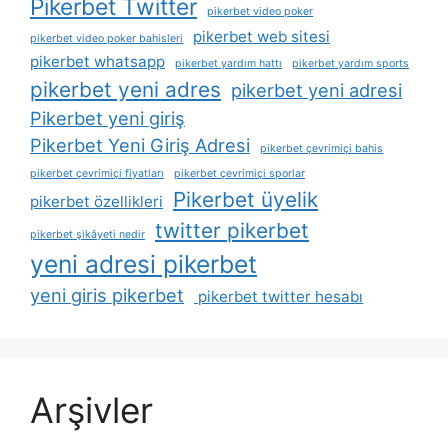
Pikerbet Twitter
pikerbet video poker
pikerbet web sitesi
pikerbet video poker bahisleri
pikerbet whatsapp
pikerbet yardım hattı
pikerbet yardım sports
pikerbet yeni adres
pikerbet yeni adresi
Pikerbet yeni giriş
Pikerbet Yeni Giriş Adresi
pikerbet çevrimiçi bahis
pikerbet çevrimiçi fiyatları
pikerbet çevrimiçi sporlar
Pikerbet üyelik
pikerbet özellikleri
twitter pikerbet
pikerbet şikâyeti nedir
yeni adresi pikerbet
yeni giris pikerbet
pikerbet twitter hesabı
Arşivler