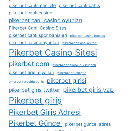
pikerbet canli maç izle
pikerbet canlı bahis
pikerbet canlı casino
pikerbet canlı casino oyunları
Pikerbet Canlı Casino Sitesi
pikerbet canlı spor bahisleri
pikerbet casino bonusu
pikerbet casino oyunları
pikerbet casino sektörü
Pikerbet Casino Sitesi
pikerbet com
pikerbet erişilebilirlik kuponu
pikerbet erişim yolları
pikerbet etkinleştir
pikerbet girisi
pikerbet futbolda bahis
pikerbet giris yap
pikerbet giris twitter
Pikerbet giriş
Pikerbet Giriş Adresi
Pikerbet Güncel
pikerbet güncel adres