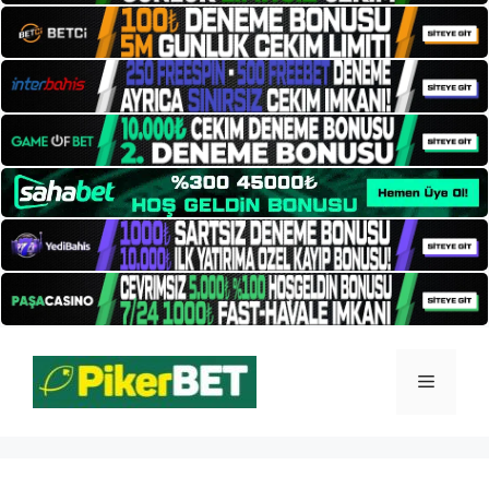
İçeriğe
atla
Menü