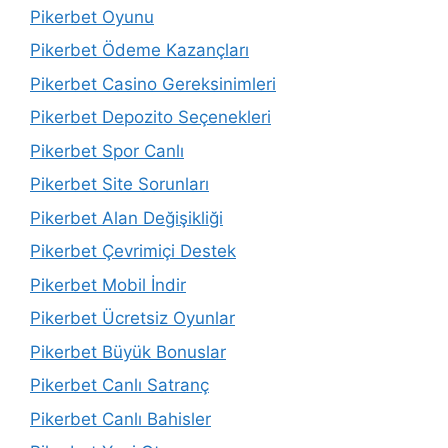
Pikerbet Oyunu
Pikerbet Ödeme Kazançları
Pikerbet Casino Gereksinimleri
Pikerbet Depozito Seçenekleri
Pikerbet Spor Canlı
Pikerbet Site Sorunları
Pikerbet Alan Değişikliği
Pikerbet Çevrimiçi Destek
Pikerbet Mobil İndir
Pikerbet Ücretsiz Oyunlar
Pikerbet Büyük Bonuslar
Pikerbet Canlı Satranç
Pikerbet Canlı Bahisler