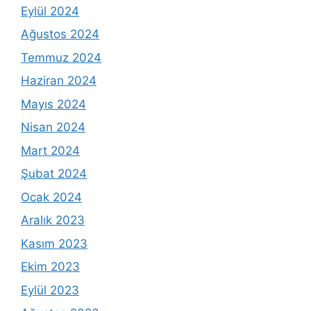
Eylül 2024
Ağustos 2024
Temmuz 2024
Haziran 2024
Mayıs 2024
Nisan 2024
Mart 2024
Şubat 2024
Ocak 2024
Aralık 2023
Kasım 2023
Ekim 2023
Eylül 2023