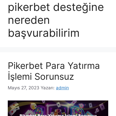
pikerbet desteğine
nereden
başvurabilirim
Pikerbet Para Yatırma
İşlemi Sorunsuz
Mayıs 27, 2023
Yazarı:
admin