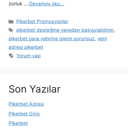
zorluk …
Devamını oku…
Kategoriler
Pikerbet Promosyonlar
Etiketler
pikerbet desteğine nereden başvurabilirim
,
pikerbet para yatırma i̇şlemi sorunsuz
,
yeni
adresi pikerbet
Yorum yap
Son Yazılar
Pikerbet Adresi
Pikerbet Giriş
Pikerbet