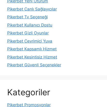
Pikerbet Yeni Oturum
Pikerbet Canlı Sağlayıcılar
Pikerbet Tv Seçeneği
Pikerbet Kullanıcı Dostu
Pikerbet Gizli Oyunlar
Pikerbet Çevrimiçi Yuva
Pikerbet Kapsamlı Hizmet
Pikerbet Kesintisiz Hizmet
Pikerbet Güvenli Seçenekler
Kategoriler
Pikerbet Promosyonlar