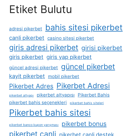
Etiket Bulutu
bahis sitesi pikerbet
adresi pikerbet
canli pikerbet
casino sitesi pikerbet
giris adresi pikerbet
girisi pikerbet
giris pikerbet
giris yap pikerbet
güncel pikerbet
güncel adresi pikerbet
kayit pikerbet
mobil pikerbet
Pikerbet Adresi
Pikerbet Adres
pikerbet altyapısı
Pikerbet Bahis
pikerbet altyapı
pikerbet bahis seçenekleri
pikerbet bahis siteleri
Pikerbet bahis sitesi
pikerbet bonus
pikerbet banco kupon yarışması
pikerbet canli
pikerbet canli destek