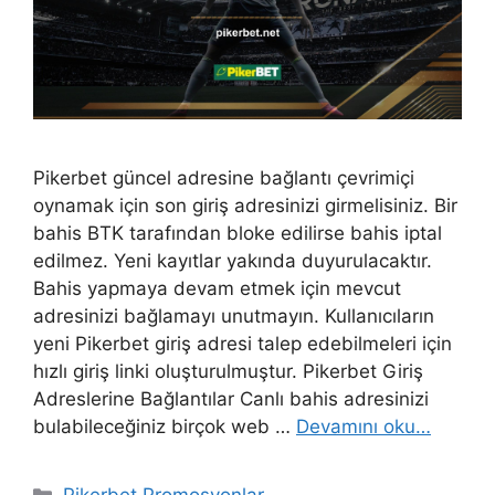
Pikerbet güncel adresine bağlantı çevrimiçi
oynamak için son giriş adresinizi girmelisiniz. Bir
bahis BTK tarafından bloke edilirse bahis iptal
edilmez. Yeni kayıtlar yakında duyurulacaktır.
Bahis yapmaya devam etmek için mevcut
adresinizi bağlamayı unutmayın. Kullanıcıların
yeni Pikerbet giriş adresi talep edebilmeleri için
hızlı giriş linki oluşturulmuştur. Pikerbet Giriş
Adreslerine Bağlantılar Canlı bahis adresinizi
bulabileceğiniz birçok web …
Devamını oku…
Kategoriler