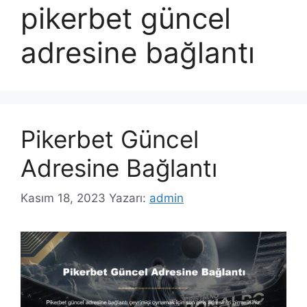
pikerbet güncel
adresine bağlantı
Pikerbet Güncel
Adresine Bağlantı
Kasım 18, 2023
Yazarı:
admin