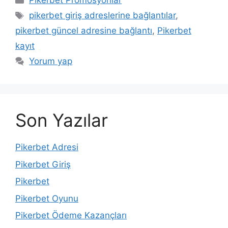
Pikerbet Promosyonlar
Etiketler
pikerbet giriş adreslerine bağlantılar
,
pikerbet güncel adresine bağlantı
,
Pikerbet
kayıt
Yorum yap
Son Yazılar
Pikerbet Adresi
Pikerbet Giriş
Pikerbet
Pikerbet Oyunu
Pikerbet Ödeme Kazançları