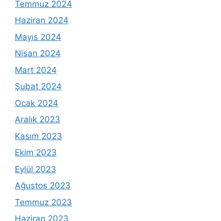
Temmuz 2024
Haziran 2024
Mayıs 2024
Nisan 2024
Mart 2024
Şubat 2024
Ocak 2024
Aralık 2023
Kasım 2023
Ekim 2023
Eylül 2023
Ağustos 2023
Temmuz 2023
Haziran 2023