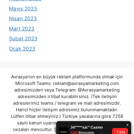
Mayıs 2023
Nisan 2023
Mart 2023
Şubat 2023
Ocak 2023
Avrasya'nın en büyük reklam platformunda olmak için
Microsoft Teams:
reklam@avrasyamarketing.com
adresimizden veya Telegram: @Avrasyamarketing
adresimizden irtibat kurabilirsiniz. (Tek iletişim
adreslerimiz teams / telegram ve mail adresimizdir.
Harici hiçbir iletişim adresimiz bulunmamaktadır.
Lütfen itibar etmeyiniz.) Türkiye yasalarına göre 7258
sayılı kanun uyarınca yasa dışı bahis oynamanın
cezaları mevcuttur. Şu an bulunduğunuz site hiç bir