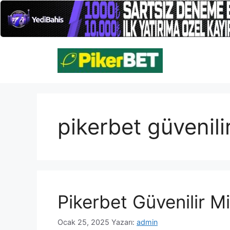
İçeriğe
atla
pikerbet güvenili
Pikerbet Güvenilir Mi
Ocak 25, 2025
Yazarı:
admin