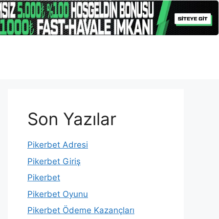
Son Yazılar
Pikerbet Adresi
Pikerbet Giriş
Pikerbet
Pikerbet Oyunu
Pikerbet Ödeme Kazançları