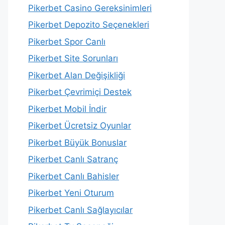
Pikerbet Casino Gereksinimleri
Pikerbet Depozito Seçenekleri
Pikerbet Spor Canlı
Pikerbet Site Sorunları
Pikerbet Alan Değişikliği
Pikerbet Çevrimiçi Destek
Pikerbet Mobil İndir
Pikerbet Ücretsiz Oyunlar
Pikerbet Büyük Bonuslar
Pikerbet Canlı Satranç
Pikerbet Canlı Bahisler
Pikerbet Yeni Oturum
Pikerbet Canlı Sağlayıcılar