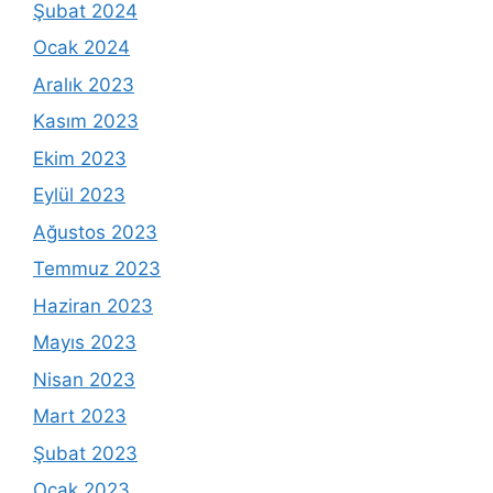
Şubat 2024
Ocak 2024
Aralık 2023
Kasım 2023
Ekim 2023
Eylül 2023
Ağustos 2023
Temmuz 2023
Haziran 2023
Mayıs 2023
Nisan 2023
Mart 2023
Şubat 2023
Ocak 2023