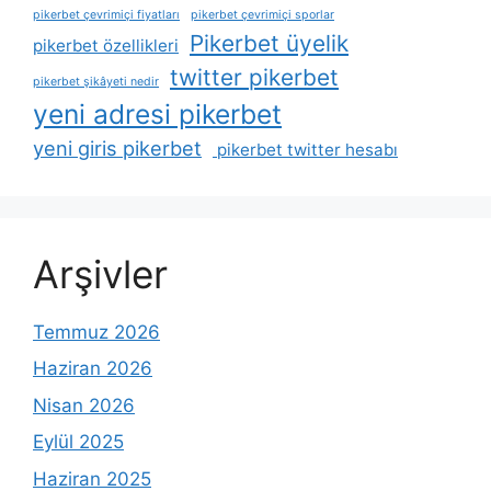
pikerbet çevrimiçi fiyatları
pikerbet çevrimiçi sporlar
Pikerbet üyelik
pikerbet özellikleri
twitter pikerbet
pikerbet şikâyeti nedir
yeni adresi pikerbet
yeni giris pikerbet
pikerbet twitter hesabı
Arşivler
Temmuz 2026
Haziran 2026
Nisan 2026
Eylül 2025
Haziran 2025