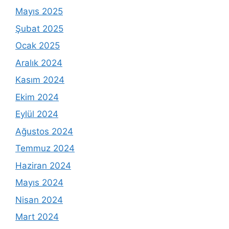
Mayıs 2025
Şubat 2025
Ocak 2025
Aralık 2024
Kasım 2024
Ekim 2024
Eylül 2024
Ağustos 2024
Temmuz 2024
Haziran 2024
Mayıs 2024
Nisan 2024
Mart 2024