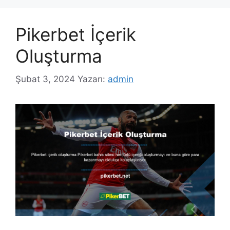
Pikerbet İçerik
Oluşturma
Şubat 3, 2024
Yazarı:
admin