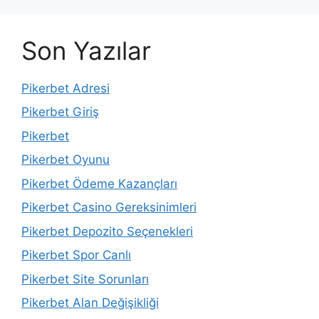
Son Yazılar
Pikerbet Adresi
Pikerbet Giriş
Pikerbet
Pikerbet Oyunu
Pikerbet Ödeme Kazançları
Pikerbet Casino Gereksinimleri
Pikerbet Depozito Seçenekleri
Pikerbet Spor Canlı
Pikerbet Site Sorunları
Pikerbet Alan Değişikliği