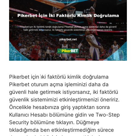
Pikerbet için i̇ki faktörlü kimlik doğrulama
Pikerbet oturum açma işleminizi daha da
güvenli hale getirmek istiyorsanız, iki faktörlü
güvenlik sistemimizi etkinleştirmenizi öneririz.
Öncelikle hesabınıza giriş yaptıktan sonra
Kullanıcı Hesabı bölümüne gidin ve Two-Step
Security bölümüne tıklayın. Düğmeye
tıkladığımda ben etkinleştirmediğim sürece