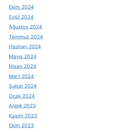
Ekim 2024
Eylül 2024
Ağustos 2024
Temmuz 2024
Haziran 2024
Mayıs 2024
Nisan 2024
Mart 2024
Şubat 2024
Ocak 2024
Aralık 2023
Kasım 2023
Ekim 2023