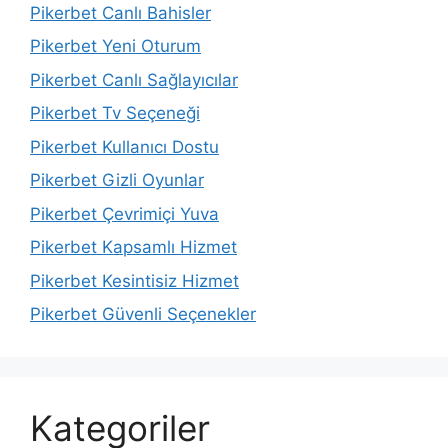
Pikerbet Canlı Bahisler
Pikerbet Yeni Oturum
Pikerbet Canlı Sağlayıcılar
Pikerbet Tv Seçeneği
Pikerbet Kullanıcı Dostu
Pikerbet Gizli Oyunlar
Pikerbet Çevrimiçi Yuva
Pikerbet Kapsamlı Hizmet
Pikerbet Kesintisiz Hizmet
Pikerbet Güvenli Seçenekler
Kategoriler