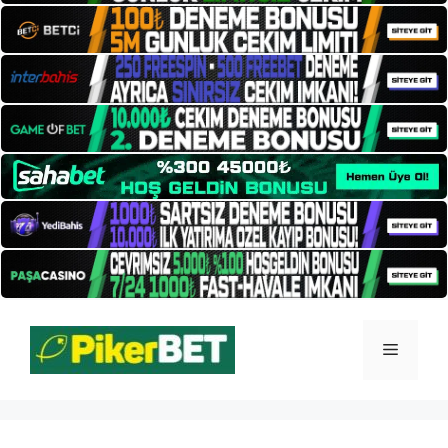
İçeriğe
atla
Menü