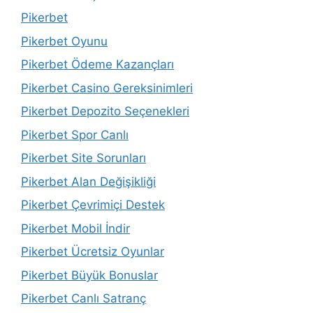
Pikerbet
Pikerbet Oyunu
Pikerbet Ödeme Kazançları
Pikerbet Casino Gereksinimleri
Pikerbet Depozito Seçenekleri
Pikerbet Spor Canlı
Pikerbet Site Sorunları
Pikerbet Alan Değişikliği
Pikerbet Çevrimiçi Destek
Pikerbet Mobil İndir
Pikerbet Ücretsiz Oyunlar
Pikerbet Büyük Bonuslar
Pikerbet Canlı Satranç