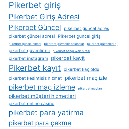
Pikerbet giriş
Pikerbet Giriş Adresi
Pikerbet Güncel
pikerbet güncel adres
pikerbet güncel adresi
Pikerbet güncel giriş
pikerbet güncellemesi
pikerbet güvenilir casinolar
pikerbet güvenilirliği
pikerbet güvenlir mi
pikerbet hangi web sitesi
pikerbet kayit
pikerbet instagram
Pikerbet kayıt
pikerbet kaç oldu
pikerbet maç izle
pikerbet kesintisiz hizmet
pikerbet maç izleme
pikerbet maçları
pikerbet müşteri hizmetleri
pikerbet online casino
pikerbet para yatirma
pikerbet para çekme