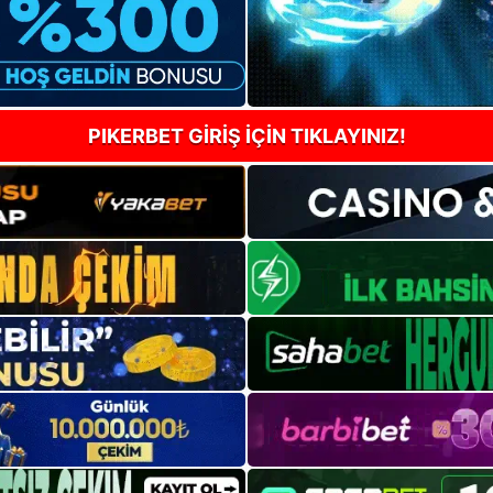
PIKERBET GİRİŞ İÇİN TIKLAYINIZ!