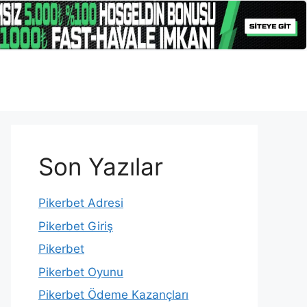
Son Yazılar
Pikerbet Adresi
Pikerbet Giriş
Pikerbet
Pikerbet Oyunu
Pikerbet Ödeme Kazançları