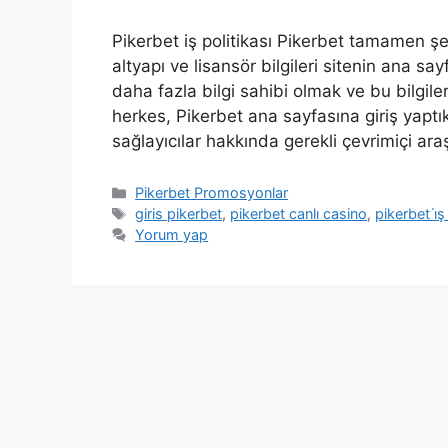
Pikerbet iş politikası Pikerbet tamamen şef
altyapı ve lisansör bilgileri sitenin ana s
daha fazla bilgi sahibi olmak ve bu bilgil
herkes, Pikerbet ana sayfasına giriş yaptı
sağlayıcılar hakkında gerekli çevrimiçi ar
Kategoriler
Pikerbet Promosyonlar
Etiketler
giris pikerbet
,
pikerbet canlı casino
,
pikerbet i̇ş
Yorum yap