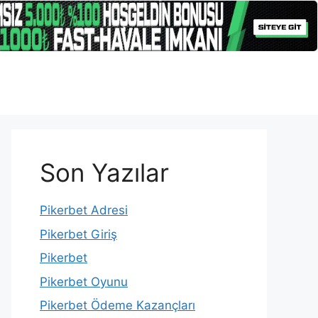
Son Yazılar
Pikerbet Adresi
Pikerbet Giriş
Pikerbet
Pikerbet Oyunu
Pikerbet Ödeme Kazançları