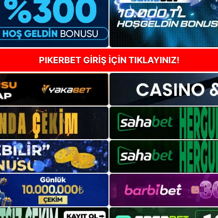
PIKERBET GİRİŞ İÇİN TIKLAYINIZ!