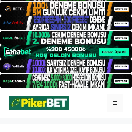
İçeriğe
atla
Menü