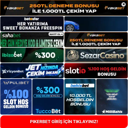
×
PIKERBET GİRİŞ İÇİN TIKLAYINIZ!