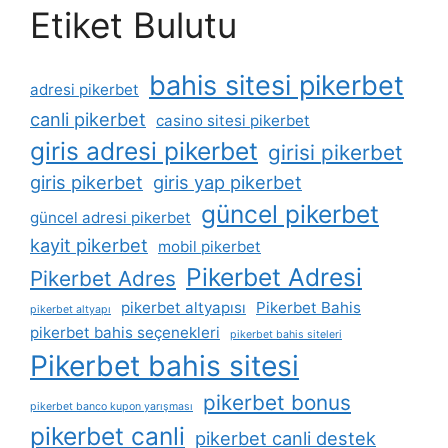
Etiket Bulutu
bahis sitesi pikerbet
adresi pikerbet
canli pikerbet
casino sitesi pikerbet
giris adresi pikerbet
girisi pikerbet
giris pikerbet
giris yap pikerbet
güncel pikerbet
güncel adresi pikerbet
kayit pikerbet
mobil pikerbet
Pikerbet Adresi
Pikerbet Adres
pikerbet altyapısı
Pikerbet Bahis
pikerbet altyapı
pikerbet bahis seçenekleri
pikerbet bahis siteleri
Pikerbet bahis sitesi
pikerbet bonus
pikerbet banco kupon yarışması
pikerbet canli
pikerbet canli destek